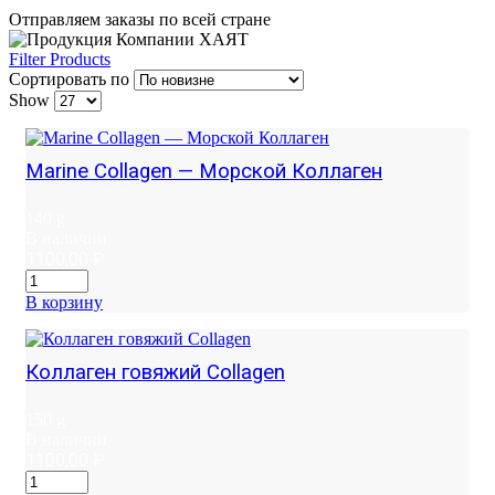
Отправляем заказы по всей стране
Filter Products
Сортировать по
Show
Marine Collagen — Морской Коллаген
140 g
В наличии
1100,00
₽
В корзину
Коллаген говяжий Collagen
150 g
В наличии
1100,00
₽