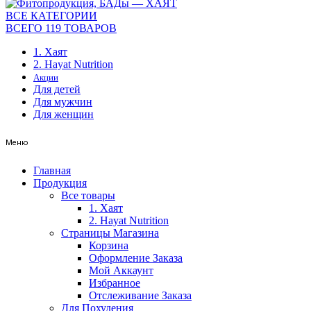
ВСЕ КАТЕГОРИИ
ВСЕГО 119 ТОВАРОВ
1. Хаят
2. Hayat Nutrition
Акции
Для детей
Для мужчин
Для женщин
Меню
Главная
Продукция
Все товары
1. Хаят
2. Hayat Nutrition
Страницы Магазина
Корзина
Оформление Заказа
Мой Аккаунт
Избранное
Отслеживание Заказа
Для Похудения