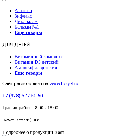
Алкоген
Зифлакс
Диклоалам
Бальзам №1
Еще товары
ДЛЯ ДЕТЕЙ
Витаминный комплекс
Витамин D3 детский
Амиксифил детский
Еще товары
Сайт расположен на
www.beget.ru
+7 (928) 677 50 50
График работы 8:00 - 18:00
Скачать Каталог (PDF):
Подробнее о продукции Хаят