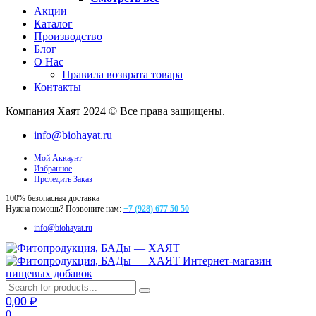
Акции
Каталог
Производство
Блог
О Нас
Правила возврата товара
Контакты
Компания Хаят 2024 © Все права защищены.
info@biohayat.ru
Мой Аккаунт
Избранное
Прследить Заказ
100% безопасная доставка
Нужна помощь? Позвоните нам:
+7 (928) 677 50 50
info@biohayat.ru
Интернет-магазин
пищевых добавок
0,00
₽
0