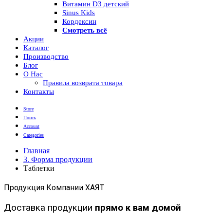
Витамин D3 детский
Sinus Kids
Кордексин
Смотреть всё
Акции
Каталог
Производство
Блог
О Нас
Правила возврата товара
Контакты
Store
Поиск
Account
Categories
Главная
3. Форма продукции
Таблетки
Продукция Компании ХАЯТ
Доставка продукции
прямо к вам домой