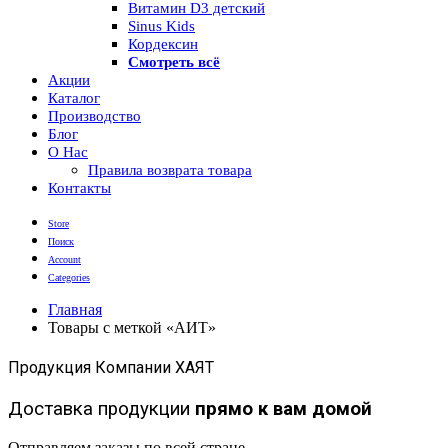
Витамин D3 детский
Sinus Kids
Кордексин
Смотреть всё
Акции
Каталог
Производство
Блог
О Нас
Правила возврата товара
Контакты
Store
Поиск
Account
Categories
Главная
Товары с меткой «АИТ»
Продукция Компании ХАЯТ
Доставка продукции
прямо к вам домой
Отправляем заказы по всей стране