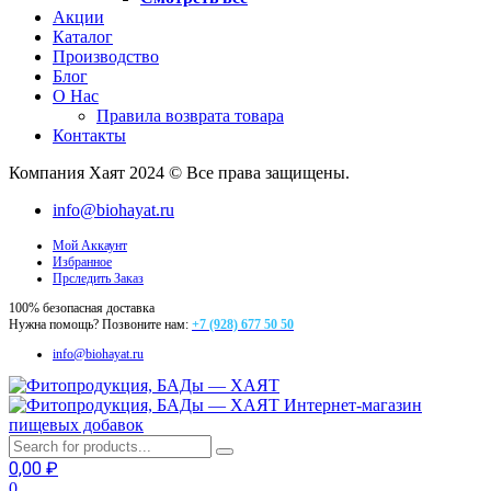
Акции
Каталог
Производство
Блог
О Нас
Правила возврата товара
Контакты
Компания Хаят 2024 © Все права защищены.
info@biohayat.ru
Мой Аккаунт
Избранное
Прследить Заказ
100% безопасная доставка
Нужна помощь? Позвоните нам:
+7 (928) 677 50 50
info@biohayat.ru
Интернет-магазин
пищевых добавок
0,00
₽
0