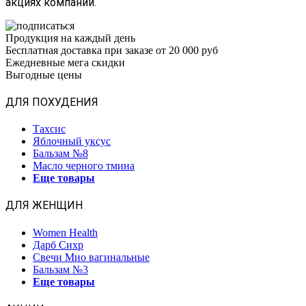
акциях компании.
Продукция на каждый день
Бесплатная доставка при заказе от 20 000 руб
Ежедневные мега скидки
Выгодные цены
ДЛЯ ПОХУДЕНИЯ
Тахсис
Яблочный уксус
Бальзам №8
Масло черного тмина
Еще товары
ДЛЯ ЖЕНЩИН
Women Health
Дарб Сихр
Свечи Мио вагинальные
Бальзам №3
Еще товары