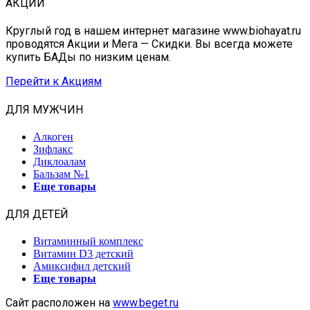
АКЦИИ
Круглый год в нашем интернет магазине www.biohayat.ru
проводятся Акции и Мега — Скидки. Вы всегда можете
купить БАДы по низким ценам.
Перейти к Акциям
ДЛЯ МУЖЧИН
Алкоген
Зифлакс
Диклоалам
Бальзам №1
Еще товары
ДЛЯ ДЕТЕЙ
Витаминный комплекс
Витамин D3 детский
Амиксифил детский
Еще товары
Сайт расположен на
www.beget.ru