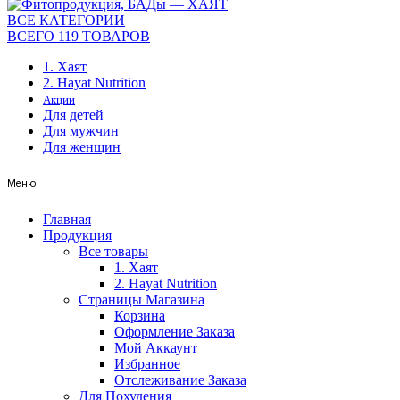
ВСЕ КАТЕГОРИИ
ВСЕГО 119 ТОВАРОВ
1. Хаят
2. Hayat Nutrition
Акции
Для детей
Для мужчин
Для женщин
Меню
Главная
Продукция
Все товары
1. Хаят
2. Hayat Nutrition
Страницы Магазина
Корзина
Оформление Заказа
Мой Аккаунт
Избранное
Отслеживание Заказа
Для Похудения