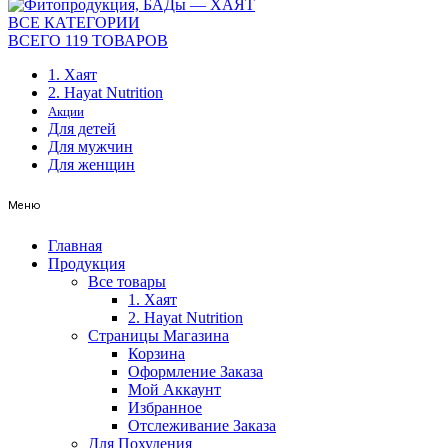
ВСЕ КАТЕГОРИИ
ВСЕГО 119 ТОВАРОВ
1. Хаят
2. Hayat Nutrition
Акции
Для детей
Для мужчин
Для женщин
Меню
Главная
Продукция
Все товары
1. Хаят
2. Hayat Nutrition
Страницы Магазина
Корзина
Оформление Заказа
Мой Аккаунт
Избранное
Отслеживание Заказа
Для Похудения