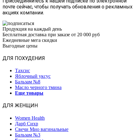
Присоединяйтесь к нашей подписке по электронной
почте сейчас, чтобы получать обновления о рекламных
акциях компании.
Продукция на каждый день
Бесплатная доставка при заказе от 20 000 руб
Ежедневные мега скидки
Выгодные цены
ДЛЯ ПОХУДЕНИЯ
Тахсис
Яблочный уксус
Бальзам №8
Масло черного тмина
Еще товары
ДЛЯ ЖЕНЩИН
Women Health
Дарб Сихр
Свечи Мио вагинальные
Бальзам №3