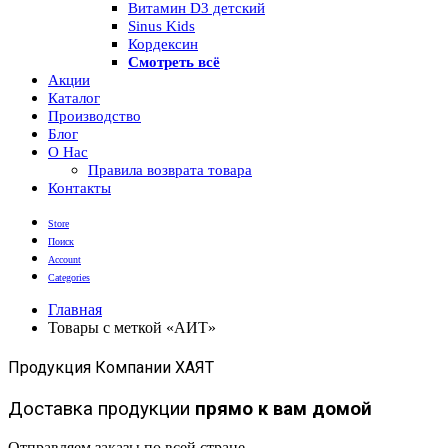
Витамин D3 детский
Sinus Kids
Кордексин
Смотреть всё
Акции
Каталог
Производство
Блог
О Нас
Правила возврата товара
Контакты
Store
Поиск
Account
Categories
Главная
Товары с меткой «АИТ»
Продукция Компании ХАЯТ
Доставка продукции
прямо к вам домой
Отправляем заказы по всей стране