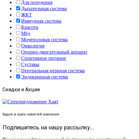
Для похудения
Дыхательная система
ЖКТ
Иммунная система
Красота
Мёд
Мочеполовая система
Онкология
Опорно-двигательный аппарат
Спортивное питание
Суставы
Центральная нервная система
Эндокринная система
Скидки и Акции
Будьте в курсе новостей компании
Подпишитесь на нашу рассылку...