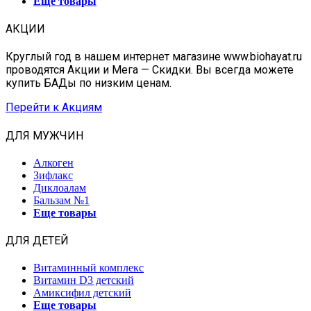
Еще товары
АКЦИИ
Круглый год в нашем интернет магазине www.biohayat.ru
проводятся Акции и Мега — Скидки. Вы всегда можете
купить БАДы по низким ценам.
Перейти к Акциям
ДЛЯ МУЖЧИН
Алкоген
Зифлакс
Диклоалам
Бальзам №1
Еще товары
ДЛЯ ДЕТЕЙ
Витаминный комплекс
Витамин D3 детский
Амиксифил детский
Еще товары