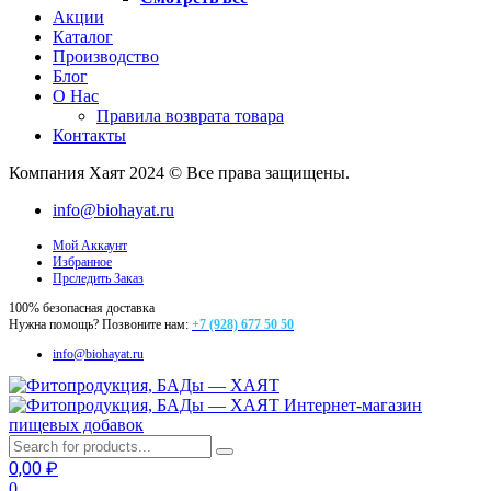
Акции
Каталог
Производство
Блог
О Нас
Правила возврата товара
Контакты
Компания Хаят 2024 © Все права защищены.
info@biohayat.ru
Мой Аккаунт
Избранное
Прследить Заказ
100% безопасная доставка
Нужна помощь? Позвоните нам:
+7 (928) 677 50 50
info@biohayat.ru
Интернет-магазин
пищевых добавок
0,00
₽
0