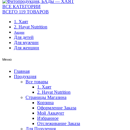
ВСЕ КАТЕГОРИИ
ВСЕГО 119 ТОВАРОВ
1. Хаят
2. Hayat Nutrition
Акции
Для детей
Для мужчин
Для женщин
Меню
Главная
Продукция
Все товары
1. Хаят
2. Hayat Nutrition
Страницы Магазина
Корзина
Оформление Заказа
Мой Аккаунт
Избранное
Отслеживание Заказа
Для Похудения