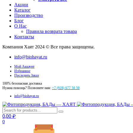
Акции
Каталог
Производство
Блог
О Нас
Правила возврата товара
Контакты
Компания Хаят 2024 © Все права защищены.
info@biohayat.ru
Мой Аккаунт
Избранное
Прследить Заказ
100% безопасная доставка
Нужна помощь? Позвоните нам:
+7 (928) 677 50 50
info@biohayat.ru
0,00
₽
0