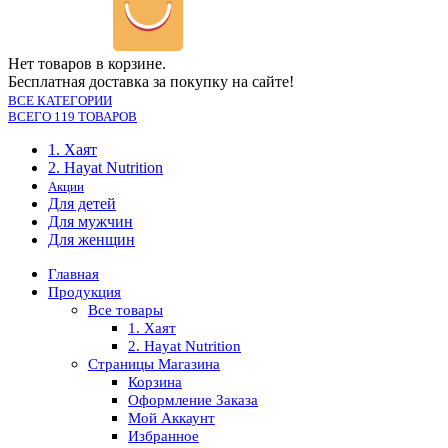
Нет товаров в корзине.
Бесплатная доставка за покупку на сайте!
ВСЕ КАТЕГОРИИ
ВСЕГО 119 ТОВАРОВ
1. Хаят
2. Hayat Nutrition
Акции
Для детей
Для мужчин
Для женщин
Главная
Продукция
Все товары
1. Хаят
2. Hayat Nutrition
Страницы Магазина
Корзина
Оформление Заказа
Мой Аккаунт
Избранное