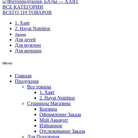
ВСЕ КАТЕГОРИИ
ВСЕГО 119 ТОВАРОВ
1. Хаят
2. Hayat Nutrition
Акции
Для детей
Для мужчин
Для женщин
Меню
Главная
Продукция
Все товары
1. Хаят
2. Hayat Nutrition
Страницы Магазина
Корзина
Оформление Заказа
Мой Аккаунт
Избранное
Отслеживание Заказа
Для Похудения