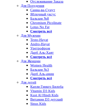
Отслеживание Заказа
Для Похудения
Санна-ва-Сунут
Яблочный уксус
Бальзам №8
Chromium Picolinate
Lotus No Fat
Смотреть всё
Для Мужчин
Testo-Hayat
Andro-Hayat
Уретрофром
Дарб Аль-Хаят
Смотреть всё
Для Женщин
Women Health
Бальзам №3
Дарб Аль-амин
Смотреть всё
Для детей
Капли Гинкго Билоба
Vitamin D3 Kids
Kust Al Hindi Kids
Витамин D3 детский
Sinus Kids