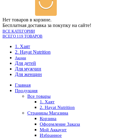
Нет товаров в корзине.
Бесплатная доставка за покупку на сайте!
ВСЕ КАТЕГОРИИ
ВСЕГО 119 ТОВАРОВ
1. Хаят
2. Hayat Nutrition
Акции
Для детей
Для мужчин
Для женщин
Главная
Продукция
Все товары
1. Хаят
2. Hayat Nutrition
Страницы Магазина
Корзина
Оформление Заказа
Мой Аккаунт
Избранное