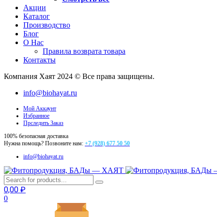
Акции
Каталог
Производство
Блог
О Нас
Правила возврата товара
Контакты
Компания Хаят 2024 © Все права защищены.
info@biohayat.ru
Мой Аккаунт
Избранное
Прследить Заказ
100% безопасная доставка
Нужна помощь? Позвоните нам:
+7 (928) 677 50 50
info@biohayat.ru
0,00
₽
0