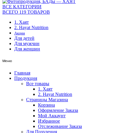
ВСЕ КАТЕГОРИИ
ВСЕГО 119 ТОВАРОВ
1. Хаят
2. Hayat Nutrition
Акции
Для детей
Для мужчин
Для женщин
Меню
Главная
Продукция
Все товары
1. Хаят
2. Hayat Nutrition
Страницы Магазина
Корзина
Оформление Заказа
Мой Аккаунт
Избранное
Отслеживание Заказа
Для Похудения