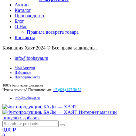
Акции
Каталог
Производство
Блог
О Нас
Правила возврата товара
Контакты
Компания Хаят 2024 © Все права защищены.
info@biohayat.ru
Мой Аккаунт
Избранное
Прследить Заказ
100% безопасная доставка
Нужна помощь? Позвоните нам:
+7 (928) 677 50 50
info@biohayat.ru
Интернет-магазин
пищевых добавок
0,00
₽
0