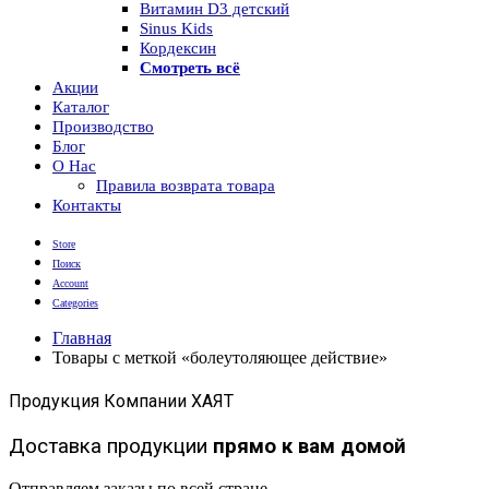
Витамин D3 детский
Sinus Kids
Кордексин
Смотреть всё
Акции
Каталог
Производство
Блог
О Нас
Правила возврата товара
Контакты
Store
Поиск
Account
Categories
Главная
Товары с меткой «болеутоляющее действие»
Продукция Компании ХАЯТ
Доставка продукции
прямо к вам домой
Отправляем заказы по всей стране