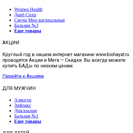
Women Health
Дарб Сихр
Свечи Мио вагинальные
Бальзам №3
Еще товары
АКЦИИ
Круглый год в нашем интернет магазине www.biohayat.ru
проводятся Акции и Мега — Скидки. Вы всегда можете
купить БАДы по низким ценам.
Перейти к Акциям
ДЛЯ МУЖЧИН
Алкоген
Зифлакс
Диклоалам
Бальзам №1
Еще товары