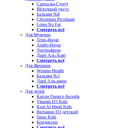
Санна-ва-Сунут
Яблочный уксус
Бальзам №8
Chromium Picolinate
Lotus No Fat
Смотреть всё
Для Мужчин
Testo-Hayat
Andro-Hayat
Уретрофром
Дарб Аль-Хаят
Смотреть всё
Для Женщин
Women Health
Бальзам №3
Дарб Аль-амин
Смотреть всё
Для детей
Капли Гинкго Билоба
Vitamin D3 Kids
Kust Al Hindi Kids
Витамин D3 детский
Sinus Kids
Кордексин
Смотреть всё