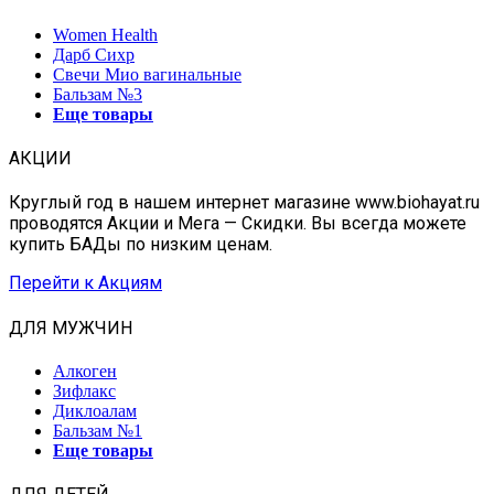
Women Health
Дарб Сихр
Свечи Мио вагинальные
Бальзам №3
Еще товары
АКЦИИ
Круглый год в нашем интернет магазине www.biohayat.ru
проводятся Акции и Мега — Скидки. Вы всегда можете
купить БАДы по низким ценам.
Перейти к Акциям
ДЛЯ МУЖЧИН
Алкоген
Зифлакс
Диклоалам
Бальзам №1
Еще товары