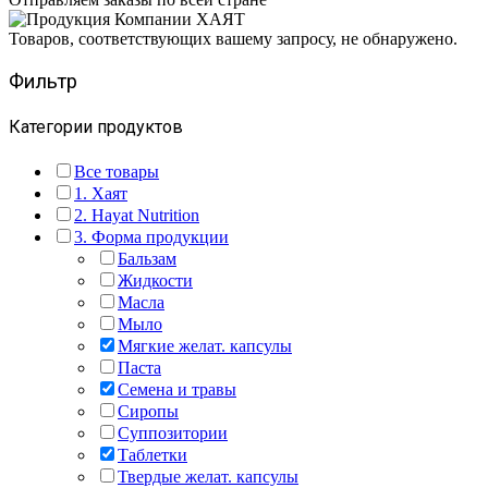
Товаров, соответствующих вашему запросу, не обнаружено.
Фильтр
Категории продуктов
Все товары
1. Хаят
2. Hayat Nutrition
3. Форма продукции
Бальзам
Жидкости
Масла
Мыло
Мягкие желат. капсулы
Паста
Семена и травы
Сиропы
Суппозитории
Таблетки
Твердые желат. капсулы