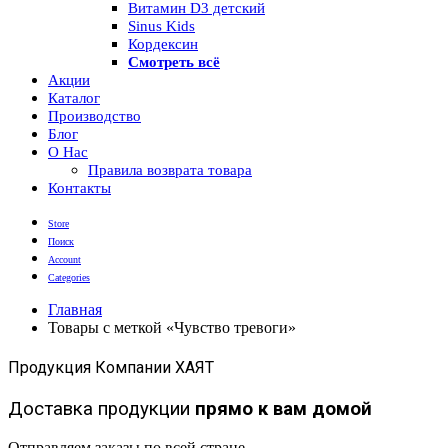
Витамин D3 детский
Sinus Kids
Кордексин
Смотреть всё
Акции
Каталог
Производство
Блог
О Нас
Правила возврата товара
Контакты
Store
Поиск
Account
Categories
Главная
Товары с меткой «Чувство тревоги»
Продукция Компании ХАЯТ
Доставка продукции
прямо к вам домой
Отправляем заказы по всей стране