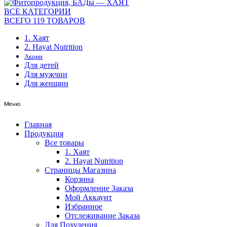
ВСЕ КАТЕГОРИИ
ВСЕГО 119 ТОВАРОВ
1. Хаят
2. Hayat Nutrition
Акции
Для детей
Для мужчин
Для женщин
Меню
Главная
Продукция
Все товары
1. Хаят
2. Hayat Nutrition
Страницы Магазина
Корзина
Оформление Заказа
Мой Аккаунт
Избранное
Отслеживание Заказа
Для Похудения