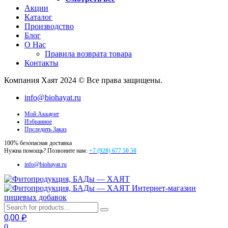
Акции
Каталог
Производство
Блог
О Нас
Правила возврата товара
Контакты
Компания Хаят 2024 © Все права защищены.
info@biohayat.ru
Мой Аккаунт
Избранное
Прследить Заказ
100% безопасная доставка
Нужна помощь? Позвоните нам:
+7 (928) 677 50 50
info@biohayat.ru
Интернет-магазин
пищевых добавок
0,00
₽
0