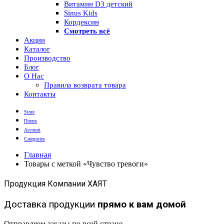
Витамин D3 детский
Sinus Kids
Кордексин
Смотреть всё
Акции
Каталог
Производство
Блог
О Нас
Правила возврата товара
Контакты
Store
Поиск
Account
Categories
Главная
Товары с меткой «Чувство тревоги»
Продукция Компании ХАЯТ
Доставка продукции
прямо к вам домой
Отправляем заказы по всей стране