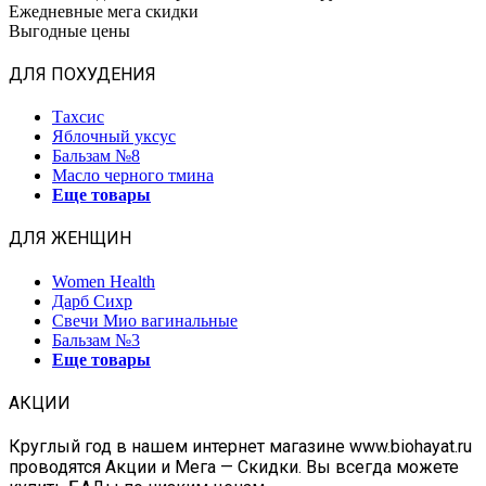
Ежедневные мега скидки
Выгодные цены
ДЛЯ ПОХУДЕНИЯ
Тахсис
Яблочный уксус
Бальзам №8
Масло черного тмина
Еще товары
ДЛЯ ЖЕНЩИН
Women Health
Дарб Сихр
Свечи Мио вагинальные
Бальзам №3
Еще товары
АКЦИИ
Круглый год в нашем интернет магазине www.biohayat.ru
проводятся Акции и Мега — Скидки. Вы всегда можете