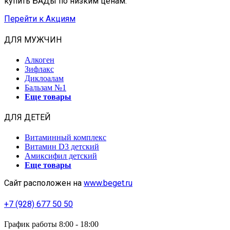
купить БАДы по низким ценам.
Перейти к Акциям
ДЛЯ МУЖЧИН
Алкоген
Зифлакс
Диклоалам
Бальзам №1
Еще товары
ДЛЯ ДЕТЕЙ
Витаминный комплекс
Витамин D3 детский
Амиксифил детский
Еще товары
Сайт расположен на
www.beget.ru
+7 (928) 677 50 50
График работы 8:00 - 18:00