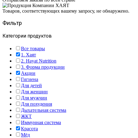
Товаров, соответствующих вашему запросу, не обнаружено.
Фильтр
Категории продуктов
Все товары
1. Хаят
2. Hayat Nutrition
3. Форма продукции
Акции
Гигиена
Для детей
Для женщин
Для мужчин
Для похудения
Дыхательная система
ЖКТ
Иммунная система
Красота
Мёд