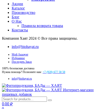
Акции
Каталог
Производство
Блог
О Нас
Правила возврата товара
Контакты
Компания Хаят 2024 © Все права защищены.
info@biohayat.ru
Мой Аккаунт
Избранное
Прследить Заказ
100% безопасная доставка
Нужна помощь? Позвоните нам:
+7 (928) 677 50 50
info@biohayat.ru
Интернет-магазин
пищевых добавок
0,00
₽
0