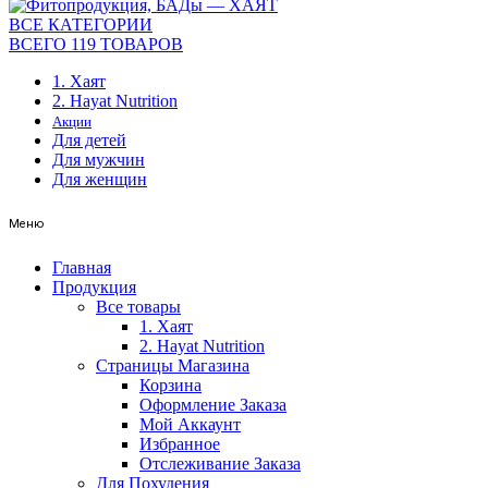
ВСЕ КАТЕГОРИИ
ВСЕГО 119 ТОВАРОВ
1. Хаят
2. Hayat Nutrition
Акции
Для детей
Для мужчин
Для женщин
Меню
Главная
Продукция
Все товары
1. Хаят
2. Hayat Nutrition
Страницы Магазина
Корзина
Оформление Заказа
Мой Аккаунт
Избранное
Отслеживание Заказа
Для Похудения