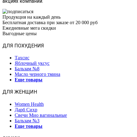
акциях компании.
Продукция на каждый день
Бесплатная доставка при заказе от 20 000 руб
Ежедневные мега скидки
Выгодные цены
ДЛЯ ПОХУДЕНИЯ
Тахсис
Яблочный уксус
Бальзам №8
Масло черного тмина
Еще товары
ДЛЯ ЖЕНЩИН
Women Health
Дарб Сихр
Свечи Мио вагинальные
Бальзам №3
Еще товары