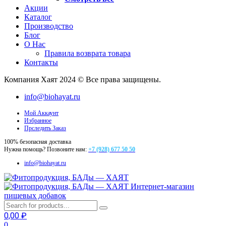
Акции
Каталог
Производство
Блог
О Нас
Правила возврата товара
Контакты
Компания Хаят 2024 © Все права защищены.
info@biohayat.ru
Мой Аккаунт
Избранное
Прследить Заказ
100% безопасная доставка
Нужна помощь? Позвоните нам:
+7 (928) 677 50 50
info@biohayat.ru
Интернет-магазин
пищевых добавок
0,00
₽
0