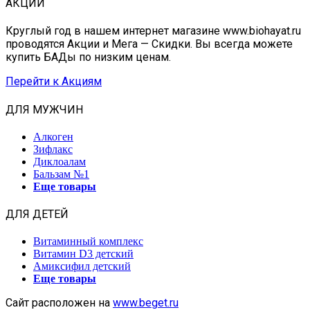
АКЦИИ
Круглый год в нашем интернет магазине www.biohayat.ru
проводятся Акции и Мега — Скидки. Вы всегда можете
купить БАДы по низким ценам.
Перейти к Акциям
ДЛЯ МУЖЧИН
Алкоген
Зифлакс
Диклоалам
Бальзам №1
Еще товары
ДЛЯ ДЕТЕЙ
Витаминный комплекс
Витамин D3 детский
Амиксифил детский
Еще товары
Сайт расположен на
www.beget.ru