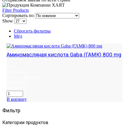
Filter Products
Сортировать по
Show
Сбросить фильтры
Мёд
Аминомасляная кислота Gaba (ГАМК) 800 mg
65 g
В наличии
Оценка
4.94
из 5
16
Ratings
1000,00
₽
В корзину
Фильтр
Категории продуктов