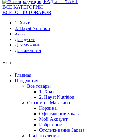
ВСЕ КАТЕГОРИИ
ВСЕГО 119 ТОВАРОВ
1. Хаят
2. Hayat Nutrition
Акции
Для детей
Для мужчин
Для женщин
Меню
Главная
Продукция
Все товары
1. Хаят
2. Hayat Nutrition
Страницы Магазина
Корзина
Оформление Заказа
Мой Аккаунт
Избранное
Отслеживание Заказа
Для Похудения