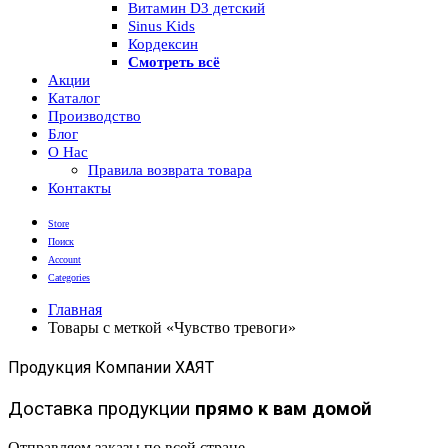
Витамин D3 детский
Sinus Kids
Кордексин
Смотреть всё
Акции
Каталог
Производство
Блог
О Нас
Правила возврата товара
Контакты
Store
Поиск
Account
Categories
Главная
Товары с меткой «Чувство тревоги»
Продукция Компании ХАЯТ
Доставка продукции
прямо к вам домой
Отправляем заказы по всей стране