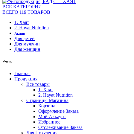
ВСЕ КАТЕГОРИИ
ВСЕГО 119 ТОВАРОВ
1. Хаят
2. Hayat Nutrition
Акции
Для детей
Для мужчин
Для женщин
Меню
Главная
Продукция
Все товары
1. Хаят
2. Hayat Nutrition
Страницы Магазина
Корзина
Оформление Заказа
Мой Аккаунт
Избранное
Отслеживание Заказа
Для Похудения