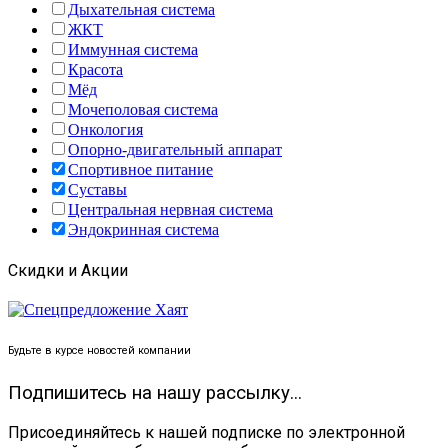
Дыхательная система
ЖКТ
Иммунная система
Красота
Мёд
Мочеполовая система
Онкология
Опорно-двигательный аппарат
Спортивное питание
Суставы
Центральная нервная система
Эндокринная система
Скидки и Акции
Будьте в курсе новостей компании
Подпишитесь на нашу рассылку...
Присоединяйтесь к нашей подписке по электронной