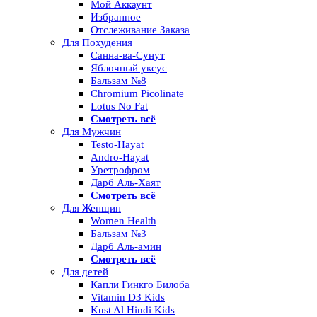
Мой Аккаунт
Избранное
Отслеживание Заказа
Для Похудения
Санна-ва-Сунут
Яблочный уксус
Бальзам №8
Chromium Picolinate
Lotus No Fat
Смотреть всё
Для Мужчин
Testo-Hayat
Andro-Hayat
Уретрофром
Дарб Аль-Хаят
Смотреть всё
Для Женщин
Women Health
Бальзам №3
Дарб Аль-амин
Смотреть всё
Для детей
Капли Гинкго Билоба
Vitamin D3 Kids
Kust Al Hindi Kids