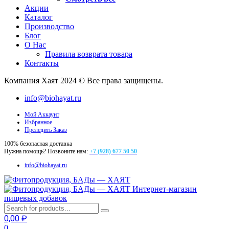
Акции
Каталог
Производство
Блог
О Нас
Правила возврата товара
Контакты
Компания Хаят 2024 © Все права защищены.
info@biohayat.ru
Мой Аккаунт
Избранное
Прследить Заказ
100% безопасная доставка
Нужна помощь? Позвоните нам:
+7 (928) 677 50 50
info@biohayat.ru
Интернет-магазин
пищевых добавок
0,00
₽
0