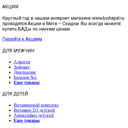
АКЦИИ
Круглый год в нашем интернет магазине www.biohayat.ru
проводятся Акции и Мега — Скидки. Вы всегда можете
купить БАДы по низким ценам.
Перейти к Акциям
ДЛЯ МУЖЧИН
Алкоген
Зифлакс
Диклоалам
Бальзам №1
Еще товары
ДЛЯ ДЕТЕЙ
Витаминный комплекс
Витамин D3 детский
Амиксифил детский
Еще товары