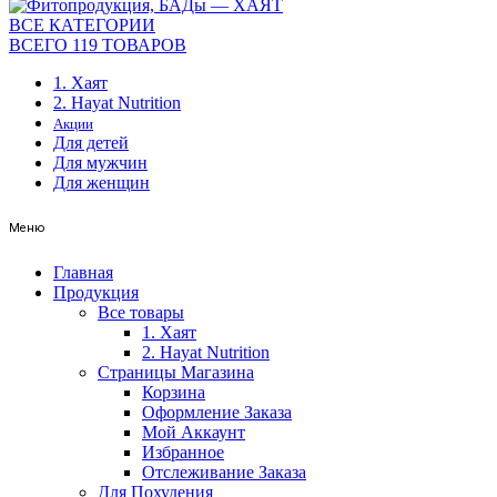
ВСЕ КАТЕГОРИИ
ВСЕГО 119 ТОВАРОВ
1. Хаят
2. Hayat Nutrition
Акции
Для детей
Для мужчин
Для женщин
Меню
Главная
Продукция
Все товары
1. Хаят
2. Hayat Nutrition
Страницы Магазина
Корзина
Оформление Заказа
Мой Аккаунт
Избранное
Отслеживание Заказа
Для Похудения