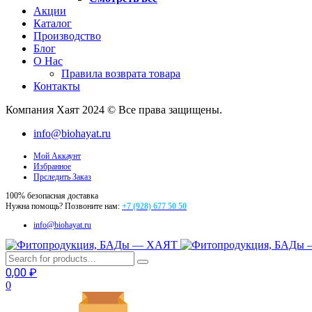
Акции
Каталог
Производство
Блог
О Нас
Правила возврата товара
Контакты
Компания Хаят 2024 © Все права защищены.
info@biohayat.ru
Мой Аккаунт
Избранное
Прследить Заказ
100% безопасная доставка
Нужна помощь? Позвоните нам:
+7 (928) 677 50 50
info@biohayat.ru
0,00
₽
0