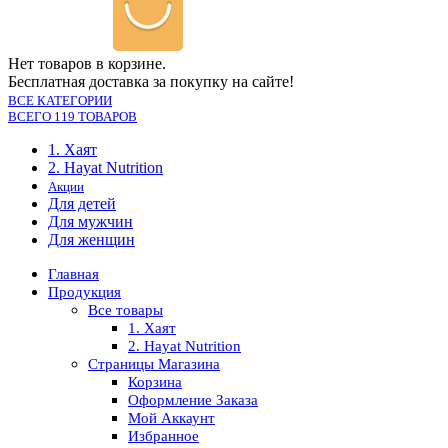
Нет товаров в корзине.
Бесплатная доставка за покупку на сайте!
ВСЕ КАТЕГОРИИ
ВСЕГО 119 ТОВАРОВ
1. Хаят
2. Hayat Nutrition
Акции
Для детей
Для мужчин
Для женщин
Главная
Продукция
Все товары
1. Хаят
2. Hayat Nutrition
Страницы Магазина
Корзина
Оформление Заказа
Мой Аккаунт
Избранное