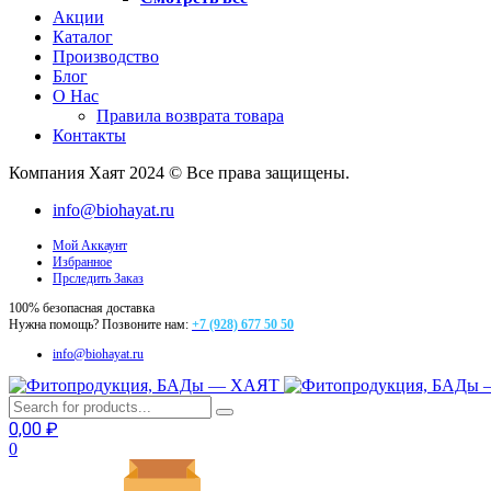
Акции
Каталог
Производство
Блог
О Нас
Правила возврата товара
Контакты
Компания Хаят 2024 © Все права защищены.
info@biohayat.ru
Мой Аккаунт
Избранное
Прследить Заказ
100% безопасная доставка
Нужна помощь? Позвоните нам:
+7 (928) 677 50 50
info@biohayat.ru
0,00
₽
0