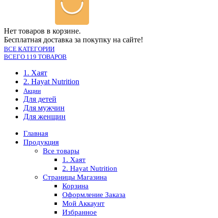
Нет товаров в корзине.
Бесплатная доставка за покупку на сайте!
ВСЕ КАТЕГОРИИ
ВСЕГО 119 ТОВАРОВ
1. Хаят
2. Hayat Nutrition
Акции
Для детей
Для мужчин
Для женщин
Главная
Продукция
Все товары
1. Хаят
2. Hayat Nutrition
Страницы Магазина
Корзина
Оформление Заказа
Мой Аккаунт
Избранное