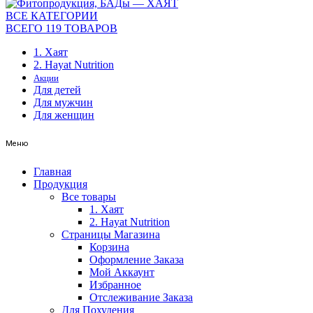
ВСЕ КАТЕГОРИИ
ВСЕГО 119 ТОВАРОВ
1. Хаят
2. Hayat Nutrition
Акции
Для детей
Для мужчин
Для женщин
Меню
Главная
Продукция
Все товары
1. Хаят
2. Hayat Nutrition
Страницы Магазина
Корзина
Оформление Заказа
Мой Аккаунт
Избранное
Отслеживание Заказа
Для Похудения