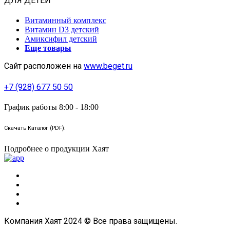
ДЛЯ ДЕТЕЙ
Витаминный комплекс
Витамин D3 детский
Амиксифил детский
Еще товары
Сайт расположен на
www.beget.ru
+7 (928) 677 50 50
График работы 8:00 - 18:00
Скачать Каталог (PDF):
Подробнее о продукции Хаят
Компания Хаят 2024 © Все права защищены.