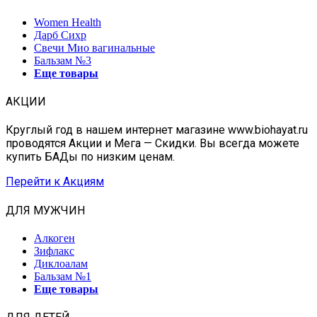
Women Health
Дарб Сихр
Свечи Мио вагинальные
Бальзам №3
Еще товары
АКЦИИ
Круглый год в нашем интернет магазине www.biohayat.ru
проводятся Акции и Мега — Скидки. Вы всегда можете
купить БАДы по низким ценам.
Перейти к Акциям
ДЛЯ МУЖЧИН
Алкоген
Зифлакс
Диклоалам
Бальзам №1
Еще товары