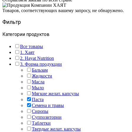
Товаров, соответствующих вашему запросу, не обнаружено.
Фильтр
Категории продуктов
Все товары
1. Хаят
2. Hayat Nutrition
3. Форма продукции
Бальзам
Жидкости
Масла
Мыло
Мягкие желат. капсулы
Паста
Семена и травы
Сиропы
Суппозитории
Таблетки
Твердые желат. капсулы