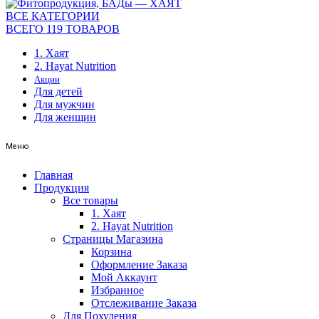
ВСЕ КАТЕГОРИИ
ВСЕГО 119 ТОВАРОВ
1. Хаят
2. Hayat Nutrition
Акции
Для детей
Для мужчин
Для женщин
Меню
Главная
Продукция
Все товары
1. Хаят
2. Hayat Nutrition
Страницы Магазина
Корзина
Оформление Заказа
Мой Аккаунт
Избранное
Отслеживание Заказа
Для Похудения