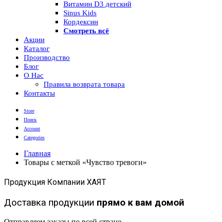
Витамин D3 детский
Sinus Kids
Кордексин
Смотреть всё
Акции
Каталог
Производство
Блог
О Нас
Правила возврата товара
Контакты
Store
Поиск
Account
Categories
Главная
Товары с меткой «Чувство тревоги»
Продукция Компании ХАЯТ
Доставка продукции
прямо к вам домой
Отправляем заказы по всей стране