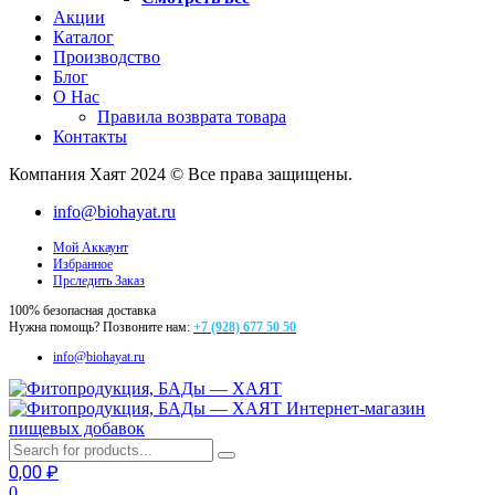
Акции
Каталог
Производство
Блог
О Нас
Правила возврата товара
Контакты
Компания Хаят 2024 © Все права защищены.
info@biohayat.ru
Мой Аккаунт
Избранное
Прследить Заказ
100% безопасная доставка
Нужна помощь? Позвоните нам:
+7 (928) 677 50 50
info@biohayat.ru
Интернет-магазин
пищевых добавок
0,00
₽
0