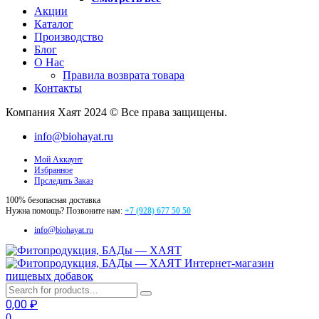
Акции
Каталог
Производство
Блог
О Нас
Правила возврата товара
Контакты
Компания Хаят 2024 © Все права защищены.
info@biohayat.ru
Мой Аккаунт
Избранное
Прследить Заказ
100% безопасная доставка
Нужна помощь? Позвоните нам:
+7 (928) 677 50 50
info@biohayat.ru
Интернет-магазин
пищевых добавок
0,00
₽
0