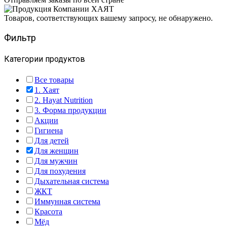
Товаров, соответствующих вашему запросу, не обнаружено.
Фильтр
Категории продуктов
Все товары
1. Хаят
2. Hayat Nutrition
3. Форма продукции
Акции
Гигиена
Для детей
Для женщин
Для мужчин
Для похудения
Дыхательная система
ЖКТ
Иммунная система
Красота
Мёд