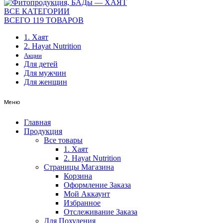
ВСЕ КАТЕГОРИИ
ВСЕГО 119 ТОВАРОВ
1. Хаят
2. Hayat Nutrition
Акции
Для детей
Для мужчин
Для женщин
Меню
Главная
Продукция
Все товары
1. Хаят
2. Hayat Nutrition
Страницы Магазина
Корзина
Оформление Заказа
Мой Аккаунт
Избранное
Отслеживание Заказа
Для Похудения