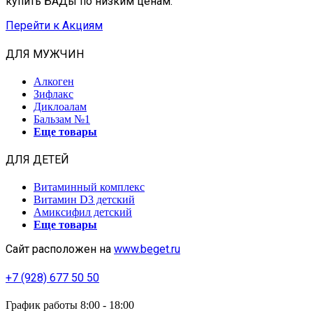
купить БАДы по низким ценам.
Перейти к Акциям
ДЛЯ МУЖЧИН
Алкоген
Зифлакс
Диклоалам
Бальзам №1
Еще товары
ДЛЯ ДЕТЕЙ
Витаминный комплекс
Витамин D3 детский
Амиксифил детский
Еще товары
Сайт расположен на
www.beget.ru
+7 (928) 677 50 50
График работы 8:00 - 18:00