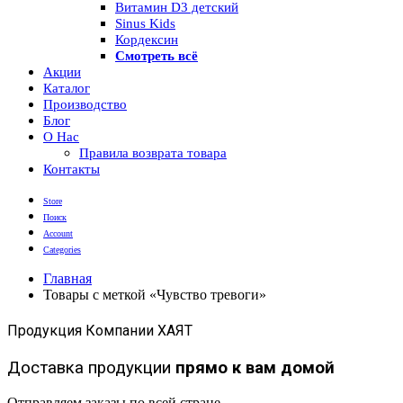
Витамин D3 детский
Sinus Kids
Кордексин
Смотреть всё
Акции
Каталог
Производство
Блог
О Нас
Правила возврата товара
Контакты
Store
Поиск
Account
Categories
Главная
Товары с меткой «Чувство тревоги»
Продукция Компании ХАЯТ
Доставка продукции
прямо к вам домой
Отправляем заказы по всей стране