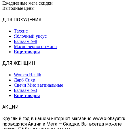
Ежедневные мега скидки
Выгодные цены
ДЛЯ ПОХУДЕНИЯ
Тахсис
Яблочный уксус
Бальзам №8
Масло черного тмина
Еще товары
ДЛЯ ЖЕНЩИН
Women Health
Дарб Сихр
Свечи Мио вагинальные
Бальзам №3
Еще товары
АКЦИИ
Круглый год в нашем интернет магазине www.biohayat.ru
проводятся Акции и Мега — Скидки. Вы всегда можете