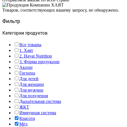
Товаров, соответствующих вашему запросу, не обнаружено.
Фильтр
Категории продуктов
Все товары
1. Хаят
2. Hayat Nutrition
3. Форма продукции
Акции
Гигиена
Для детей
Для женщин
Для мужчин
Для похудения
Дыхательная система
ЖКТ
Иммунная система
Красота
Мёд