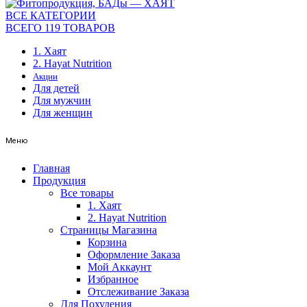
ВСЕ КАТЕГОРИИ
ВСЕГО 119 ТОВАРОВ
1. Хаят
2. Hayat Nutrition
Акции
Для детей
Для мужчин
Для женщин
Меню
Главная
Продукция
Все товары
1. Хаят
2. Hayat Nutrition
Страницы Магазина
Корзина
Оформление Заказа
Мой Аккаунт
Избранное
Отслеживание Заказа
Для Похудения