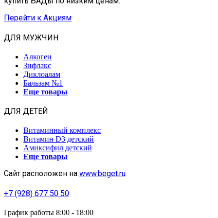
купить БАДы по низким ценам.
Перейти к Акциям
ДЛЯ МУЖЧИН
Алкоген
Зифлакс
Диклоалам
Бальзам №1
Еще товары
ДЛЯ ДЕТЕЙ
Витаминный комплекс
Витамин D3 детский
Амиксифил детский
Еще товары
Сайт расположен на
www.beget.ru
+7 (928) 677 50 50
График работы 8:00 - 18:00