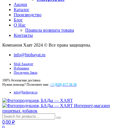
Акции
Каталог
Производство
Блог
О Нас
Правила возврата товара
Контакты
Компания Хаят 2024 © Все права защищены.
info@biohayat.ru
Мой Аккаунт
Избранное
Прследить Заказ
100% безопасная доставка
Нужна помощь? Позвоните нам:
+7 (928) 677 50 50
info@biohayat.ru
Интернет-магазин
пищевых добавок
0,00
₽
0