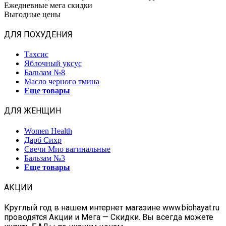
Ежедневные мега скидки
Выгодные цены
ДЛЯ ПОХУДЕНИЯ
Тахсис
Яблочный уксус
Бальзам №8
Масло черного тмина
Еще товары
ДЛЯ ЖЕНЩИН
Women Health
Дарб Сихр
Свечи Мио вагинальные
Бальзам №3
Еще товары
АКЦИИ
Круглый год в нашем интернет магазине www.biohayat.ru
проводятся Акции и Мега — Скидки. Вы всегда можете