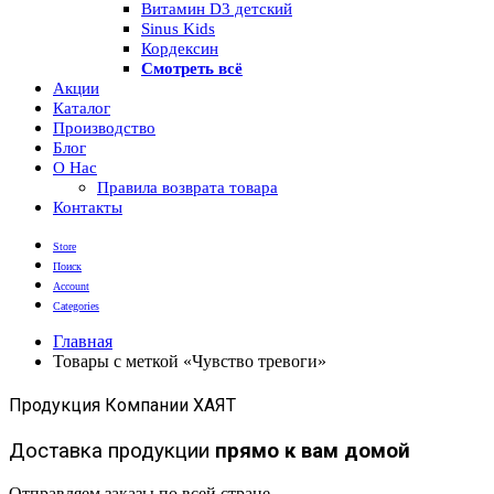
Витамин D3 детский
Sinus Kids
Кордексин
Смотреть всё
Акции
Каталог
Производство
Блог
О Нас
Правила возврата товара
Контакты
Store
Поиск
Account
Categories
Главная
Товары с меткой «Чувство тревоги»
Продукция Компании ХАЯТ
Доставка продукции
прямо к вам домой
Отправляем заказы по всей стране