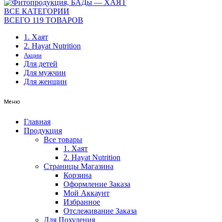
ВСЕ КАТЕГОРИИ
ВСЕГО 119 ТОВАРОВ
1. Хаят
2. Hayat Nutrition
Акции
Для детей
Для мужчин
Для женщин
Меню
Главная
Продукция
Все товары
1. Хаят
2. Hayat Nutrition
Страницы Магазина
Корзина
Оформление Заказа
Мой Аккаунт
Избранное
Отслеживание Заказа
Для Похудения