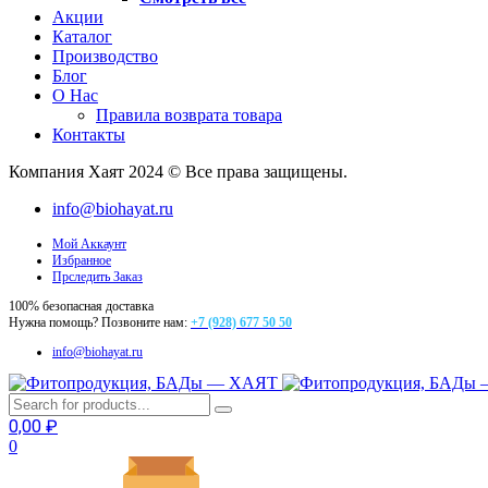
Акции
Каталог
Производство
Блог
О Нас
Правила возврата товара
Контакты
Компания Хаят 2024 © Все права защищены.
info@biohayat.ru
Мой Аккаунт
Избранное
Прследить Заказ
100% безопасная доставка
Нужна помощь? Позвоните нам:
+7 (928) 677 50 50
info@biohayat.ru
0,00
₽
0