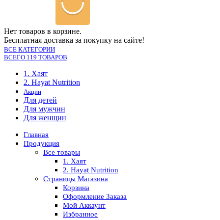
Нет товаров в корзине.
Бесплатная доставка за покупку на сайте!
ВСЕ КАТЕГОРИИ
ВСЕГО 119 ТОВАРОВ
1. Хаят
2. Hayat Nutrition
Акции
Для детей
Для мужчин
Для женщин
Главная
Продукция
Все товары
1. Хаят
2. Hayat Nutrition
Страницы Магазина
Корзина
Оформление Заказа
Мой Аккаунт
Избранное