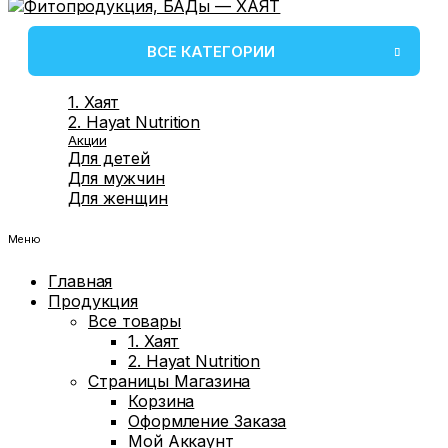
ВСЕ КАТЕГОРИИ
1. Хаят
2. Hayat Nutrition
Акции
Для детей
Для мужчин
Для женщин
Меню
Главная
Продукция
Все товары
1. Хаят
2. Hayat Nutrition
Страницы Магазина
Корзина
Оформление Заказа
Мой Аккаунт