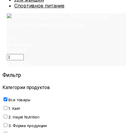
Спортивное питание
Капли Гинкго Билоба — Gingo Biloba Kids
24 g
В наличии
500,00
₽
В корзину
Фильтр
Категории продуктов
Все товары
1. Хаят
2. Hayat Nutrition
3. Форма продукции