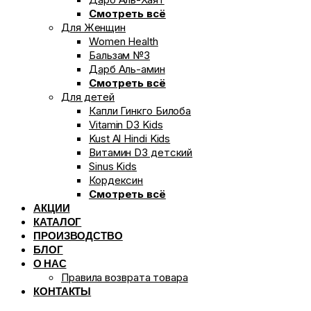
Смотреть всё
Для Женщин
Women Health
Бальзам №3
Дарб Аль-амин
Смотреть всё
Для детей
Капли Гинкго Билоба
Vitamin D3 Kids
Kust Al Hindi Kids
Витамин D3 детский
Sinus Kids
Кордексин
Смотреть всё
АКЦИИ
КАТАЛОГ
ПРОИЗВОДСТВО
БЛОГ
О НАС
Правила возврата товара
КОНТАКТЫ