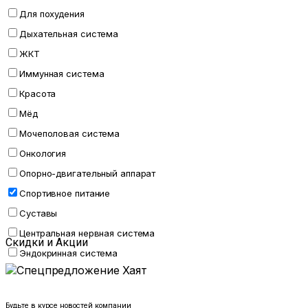
Для похудения
Дыхательная система
ЖКТ
Иммунная система
Красота
Мёд
Мочеполовая система
Онкология
Опорно-двигательный аппарат
Спортивное питание
Суставы
Центральная нервная система
Скидки и Акции
Эндокринная система
Будьте в курсе новостей компании