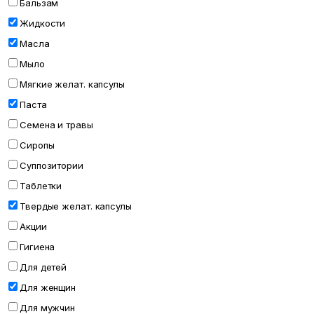
Бальзам
Жидкости
Масла
Мыло
Мягкие желат. капсулы
Паста
Семена и травы
Сиропы
Суппозитории
Таблетки
Твердые желат. капсулы
Акции
Гигиена
Для детей
Для женщин
Для мужчин