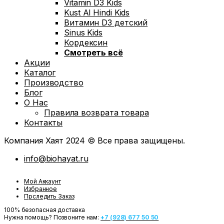
Vitamin D3 Kids
Kust Al Hindi Kids
Витамин D3 детский
Sinus Kids
Кордексин
Смотреть всё
Акции
Каталог
Производство
Блог
О Нас
Правила возврата товара
Контакты
Компания Хаят 2024 © Все права защищены.
info@biohayat.ru
Мой Аккаунт
Избранное
Прследить Заказ
100% безопасная доставка
Нужна помощь? Позвоните нам:
+7 (928) 677 50 50