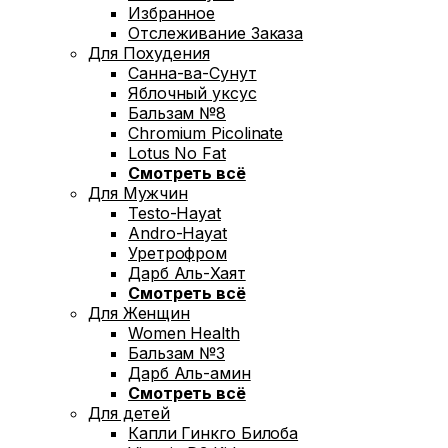
Избранное
Отслеживание Заказа
Для Похудения
Санна-ва-Сунут
Яблочный уксус
Бальзам №8
Chromium Picolinate
Lotus No Fat
Смотреть всё
Для Мужчин
Testo-Hayat
Andro-Hayat
Уретрофром
Дарб Аль-Хаят
Смотреть всё
Для Женщин
Women Health
Бальзам №3
Дарб Аль-амин
Смотреть всё
Для детей
Капли Гинкго Билоба