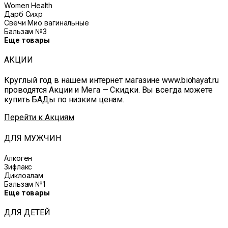
Women Health
Дарб Сихр
Свечи Мио вагинальные
Бальзам №3
Еще товары
АКЦИИ
Круглый год в нашем интернет магазине www.biohayat.ru
проводятся Акции и Мега — Скидки. Вы всегда можете
купить БАДы по низким ценам.
Перейти к Акциям
ДЛЯ МУЖЧИН
Алкоген
Зифлакс
Диклоалам
Бальзам №1
Еще товары
ДЛЯ ДЕТЕЙ