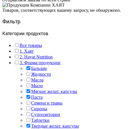
Товаров, соответствующих вашему запросу, не обнаружено.
Фильтр
Категории продуктов
Все товары
1. Хаят
2. Hayat Nutrition
3. Форма продукции
Бальзам
Жидкости
Масла
Мыло
Мягкие желат. капсулы
Паста
Семена и травы
Сиропы
Суппозитории
Таблетки
Твердые желат. капсулы