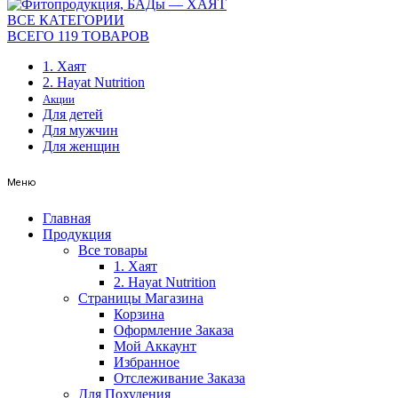
ВСЕ КАТЕГОРИИ
ВСЕГО 119 ТОВАРОВ
1. Хаят
2. Hayat Nutrition
Акции
Для детей
Для мужчин
Для женщин
Меню
Главная
Продукция
Все товары
1. Хаят
2. Hayat Nutrition
Страницы Магазина
Корзина
Оформление Заказа
Мой Аккаунт
Избранное
Отслеживание Заказа
Для Похудения