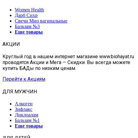
Women Health
Дарб Сихр
Свечи Мио вагинальные
Бальзам №3
Еще товары
АКЦИИ
Круглый год в нашем интернет магазине www.biohayat.ru
проводятся Акции и Мега — Скидки. Вы всегда можете
купить БАДы по низким ценам.
Перейти к Акциям
ДЛЯ МУЖЧИН
Алкоген
Зифлакс
Диклоалам
Бальзам №1
Еще товары