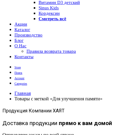
Витамин D3 детский
Sinus Kids
Кордексин
Смотреть всё
Акции
Каталог
Производство
Блог
О Нас
Правила возврата товара
Контакты
Store
Поиск
Account
Categories
Главная
Товары с меткой «Для улучшения памяти»
Продукция Компании ХАЯТ
Доставка продукции
прямо к вам домой
Отправляем заказы по всей стране