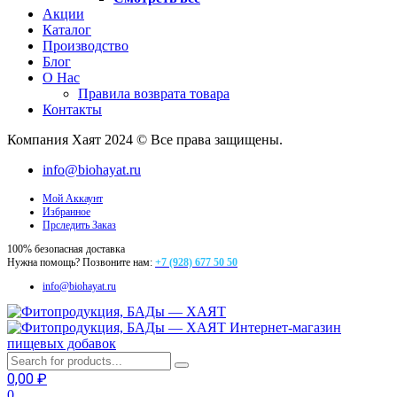
Акции
Каталог
Производство
Блог
О Нас
Правила возврата товара
Контакты
Компания Хаят 2024 © Все права защищены.
info@biohayat.ru
Мой Аккаунт
Избранное
Прследить Заказ
100% безопасная доставка
Нужна помощь? Позвоните нам:
+7 (928) 677 50 50
info@biohayat.ru
Интернет-магазин
пищевых добавок
0,00
₽
0