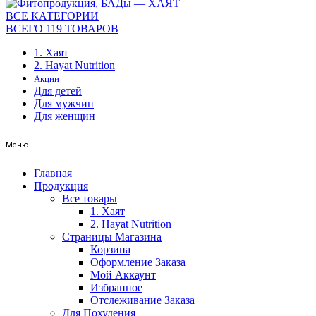
ВСЕ КАТЕГОРИИ
ВСЕГО 119 ТОВАРОВ
1. Хаят
2. Hayat Nutrition
Акции
Для детей
Для мужчин
Для женщин
Меню
Главная
Продукция
Все товары
1. Хаят
2. Hayat Nutrition
Страницы Магазина
Корзина
Оформление Заказа
Мой Аккаунт
Избранное
Отслеживание Заказа
Для Похудения