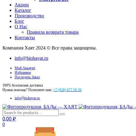
Акции
Каталог
Производство
Блог
О Нас
Правила возврата товара
Контакты
Компания Хаят 2024 © Все права защищены.
info@biohayat.ru
Мой Аккаунт
Избранное
Прследить Заказ
100% безопасная доставка
Нужна помощь? Позвоните нам:
+7 (928) 677 50 50
info@biohayat.ru
0,00
₽
0