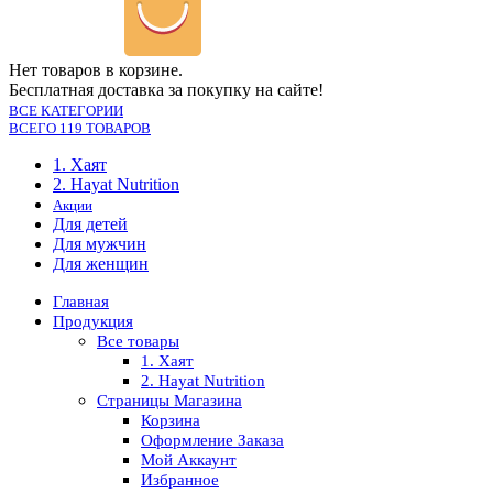
Нет товаров в корзине.
Бесплатная доставка за покупку на сайте!
ВСЕ КАТЕГОРИИ
ВСЕГО 119 ТОВАРОВ
1. Хаят
2. Hayat Nutrition
Акции
Для детей
Для мужчин
Для женщин
Главная
Продукция
Все товары
1. Хаят
2. Hayat Nutrition
Страницы Магазина
Корзина
Оформление Заказа
Мой Аккаунт
Избранное