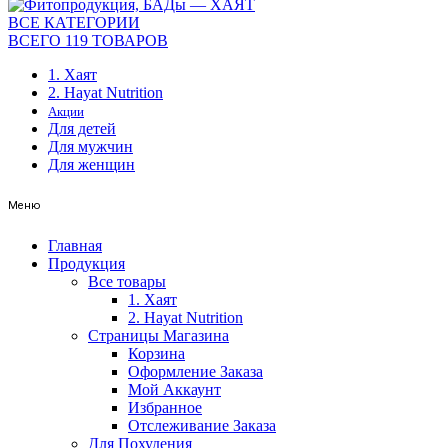
ВСЕ КАТЕГОРИИ
ВСЕГО 119 ТОВАРОВ
1. Хаят
2. Hayat Nutrition
Акции
Для детей
Для мужчин
Для женщин
Меню
Главная
Продукция
Все товары
1. Хаят
2. Hayat Nutrition
Страницы Магазина
Корзина
Оформление Заказа
Мой Аккаунт
Избранное
Отслеживание Заказа
Для Похудения