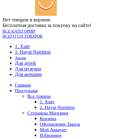
Нет товаров в корзине.
Бесплатная доставка за покупку на сайте!
ВСЕ КАТЕГОРИИ
ВСЕГО 119 ТОВАРОВ
1. Хаят
2. Hayat Nutrition
Акции
Для детей
Для мужчин
Для женщин
Главная
Продукция
Все товары
1. Хаят
2. Hayat Nutrition
Страницы Магазина
Корзина
Оформление Заказа
Мой Аккаунт
Избранное