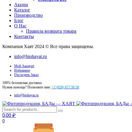
Акции
Каталог
Производство
Блог
О Нас
Правила возврата товара
Контакты
Компания Хаят 2024 © Все права защищены.
info@biohayat.ru
Мой Аккаунт
Избранное
Прследить Заказ
100% безопасная доставка
Нужна помощь? Позвоните нам:
+7 (928) 677 50 50
info@biohayat.ru
0,00
₽
0