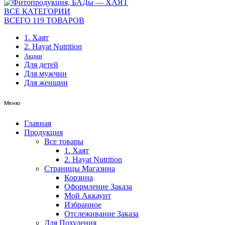
ВСЕ КАТЕГОРИИ
ВСЕГО 119 ТОВАРОВ
1. Хаят
2. Hayat Nutrition
Акции
Для детей
Для мужчин
Для женщин
Меню
Главная
Продукция
Все товары
1. Хаят
2. Hayat Nutrition
Страницы Магазина
Корзина
Оформление Заказа
Мой Аккаунт
Избранное
Отслеживание Заказа
Для Похудения