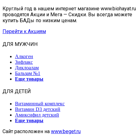
Круглый год в нашем интернет магазине www.biohayat.ru
проводятся Акции и Мега — Скидки. Вы всегда можете
купить БАДы по низким ценам.
Перейти к Акциям
ДЛЯ МУЖЧИН
Алкоген
Зифлакс
Диклоалам
Бальзам №1
Еще товары
ДЛЯ ДЕТЕЙ
Витаминный комплекс
Витамин D3 детский
Амиксифил детский
Еще товары
Сайт расположен на
www.beget.ru