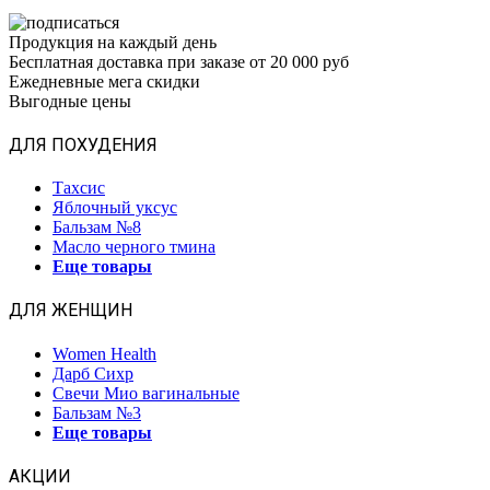
Продукция на каждый день
Бесплатная доставка при заказе от 20 000 руб
Ежедневные мега скидки
Выгодные цены
ДЛЯ ПОХУДЕНИЯ
Тахсис
Яблочный уксус
Бальзам №8
Масло черного тмина
Еще товары
ДЛЯ ЖЕНЩИН
Women Health
Дарб Сихр
Свечи Мио вагинальные
Бальзам №3
Еще товары
АКЦИИ