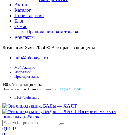
Акции
Каталог
Производство
Блог
О Нас
Правила возврата товара
Контакты
Компания Хаят 2024 © Все права защищены.
info@biohayat.ru
Мой Аккаунт
Избранное
Прследить Заказ
100% безопасная доставка
Нужна помощь? Позвоните нам:
+7 (928) 677 50 50
info@biohayat.ru
Интернет-магазин
пищевых добавок
0,00
₽
0