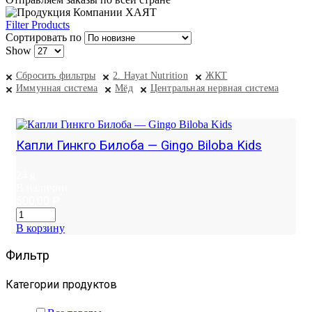
Filter Products
Сортировать по
Show
Сбросить фильтры
2. Hayat Nutrition
ЖКТ
Иммунная система
Мёд
Центральная нервная система
Капли Гинкго Билоба — Gingo Biloba Kids
24 g
В наличии
500,00
₽
В корзину
Фильтр
Категории продуктов