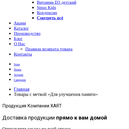
Витамин D3 детский
Sinus Kids
Кордексин
Смотреть всё
Акции
Каталог
Производство
Блог
О Нас
Правила возврата товара
Контакты
Store
Поиск
Account
Categories
Главная
Товары с меткой «Для улучшения памяти»
Продукция Компании ХАЯТ
Доставка продукции
прямо к вам домой
Отправляем заказы по всей стране