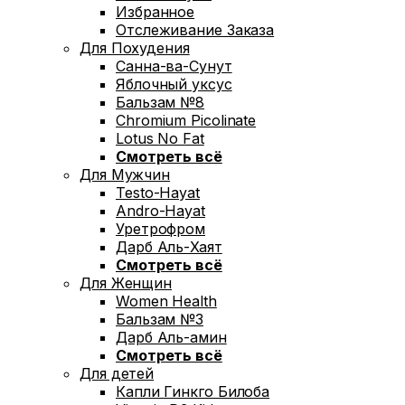
Избранное
Отслеживание Заказа
Для Похудения
Санна-ва-Сунут
Яблочный уксус
Бальзам №8
Chromium Picolinate
Lotus No Fat
Смотреть всё
Для Мужчин
Testo-Hayat
Andro-Hayat
Уретрофром
Дарб Аль-Хаят
Смотреть всё
Для Женщин
Women Health
Бальзам №3
Дарб Аль-амин
Смотреть всё
Для детей
Капли Гинкго Билоба