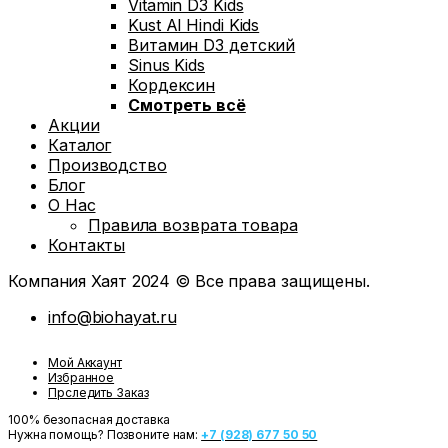
Vitamin D3 Kids
Kust Al Hindi Kids
Витамин D3 детский
Sinus Kids
Кордексин
Смотреть всё
Акции
Каталог
Производство
Блог
О Нас
Правила возврата товара
Контакты
Компания Хаят 2024 © Все права защищены.
info@biohayat.ru
Мой Аккаунт
Избранное
Прследить Заказ
100% безопасная доставка
Нужна помощь? Позвоните нам:
+7 (928) 677 50 50