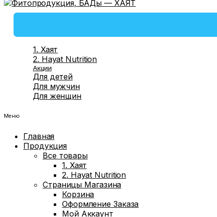
1. Хаят
2. Hayat Nutrition
Акции
Для детей
Для мужчин
Для женщин
Меню
Главная
Продукция
Все товары
1. Хаят
2. Hayat Nutrition
Страницы Магазина
Корзина
Оформление Заказа
Мой Аккаунт