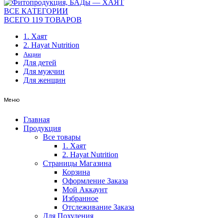
ВСЕ КАТЕГОРИИ
ВСЕГО 119 ТОВАРОВ
1. Хаят
2. Hayat Nutrition
Акции
Для детей
Для мужчин
Для женщин
Меню
Главная
Продукция
Все товары
1. Хаят
2. Hayat Nutrition
Страницы Магазина
Корзина
Оформление Заказа
Мой Аккаунт
Избранное
Отслеживание Заказа
Для Похудения