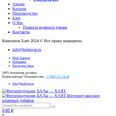
Акции
Каталог
Производство
Блог
О Нас
Правила возврата товара
Контакты
Компания Хаят 2024 © Все права защищены.
info@biohayat.ru
Мой Аккаунт
Избранное
Прследить Заказ
100% безопасная доставка
Нужна помощь? Позвоните нам:
+7 (928) 677 50 50
info@biohayat.ru
Интернет-магазин
пищевых добавок
0,00
₽
0