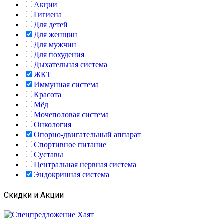
Акции
Гигиена
Для детей
Для женщин
Для мужчин
Для похудения
Дыхательная система
ЖКТ
Иммунная система
Красота
Мёд
Мочеполовая система
Онкология
Опорно-двигательный аппарат
Спортивное питание
Суставы
Центральная нервная система
Эндокринная система
Скидки и Акции