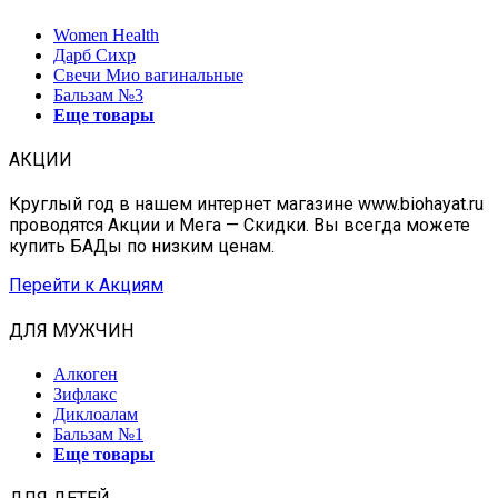
Women Health
Дарб Сихр
Свечи Мио вагинальные
Бальзам №3
Еще товары
АКЦИИ
Круглый год в нашем интернет магазине www.biohayat.ru
проводятся Акции и Мега — Скидки. Вы всегда можете
купить БАДы по низким ценам.
Перейти к Акциям
ДЛЯ МУЖЧИН
Алкоген
Зифлакс
Диклоалам
Бальзам №1
Еще товары