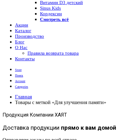
Витамин D3 детский
Sinus Kids
Кордексин
Смотреть всё
Акции
Каталог
Производство
Блог
О Нас
Правила возврата товара
Контакты
Store
Поиск
Account
Categories
Главная
Товары с меткой «Для улучшения памяти»
Продукция Компании ХАЯТ
Доставка продукции
прямо к вам домой
Отправляем заказы по всей стране