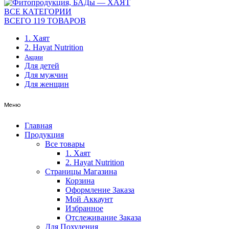
ВСЕ КАТЕГОРИИ
ВСЕГО 119 ТОВАРОВ
1. Хаят
2. Hayat Nutrition
Акции
Для детей
Для мужчин
Для женщин
Меню
Главная
Продукция
Все товары
1. Хаят
2. Hayat Nutrition
Страницы Магазина
Корзина
Оформление Заказа
Мой Аккаунт
Избранное
Отслеживание Заказа
Для Похудения