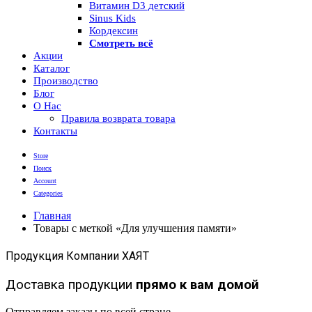
Витамин D3 детский
Sinus Kids
Кордексин
Смотреть всё
Акции
Каталог
Производство
Блог
О Нас
Правила возврата товара
Контакты
Store
Поиск
Account
Categories
Главная
Товары с меткой «Для улучшения памяти»
Продукция Компании ХАЯТ
Доставка продукции
прямо к вам домой
Отправляем заказы по всей стране