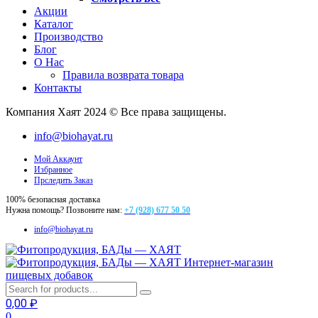
Акции
Каталог
Производство
Блог
О Нас
Правила возврата товара
Контакты
Компания Хаят 2024 © Все права защищены.
info@biohayat.ru
Мой Аккаунт
Избранное
Прследить Заказ
100% безопасная доставка
Нужна помощь? Позвоните нам:
+7 (928) 677 50 50
info@biohayat.ru
Интернет-магазин
пищевых добавок
0,00
₽
0