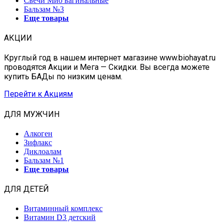
Свечи Мио вагинальные
Бальзам №3
Еще товары
АКЦИИ
Круглый год в нашем интернет магазине www.biohayat.ru
проводятся Акции и Мега — Скидки. Вы всегда можете
купить БАДы по низким ценам.
Перейти к Акциям
ДЛЯ МУЖЧИН
Алкоген
Зифлакс
Диклоалам
Бальзам №1
Еще товары
ДЛЯ ДЕТЕЙ
Витаминный комплекс
Витамин D3 детский