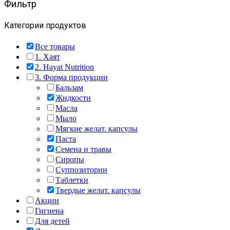
Фильтр
Категории продуктов
Все товары
1. Хаят
2. Hayat Nutrition
3. Форма продукции
Бальзам
Жидкости
Масла
Мыло
Мягкие желат. капсулы
Паста
Семена и травы
Сиропы
Суппозитории
Таблетки
Твердые желат. капсулы
Акции
Гигиена
Для детей