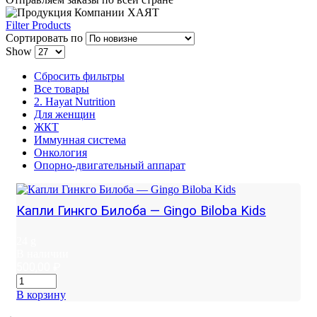
Filter Products
Сортировать по
Show
Сбросить фильтры
Все товары
2. Hayat Nutrition
Для женщин
ЖКТ
Иммунная система
Онкология
Опорно-двигательный аппарат
Капли Гинкго Билоба — Gingo Biloba Kids
24 g
В наличии
500,00
₽
В корзину