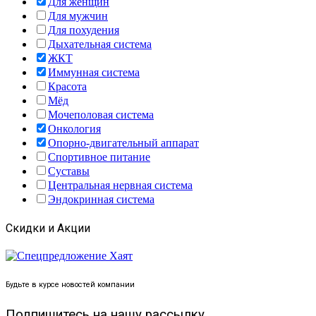
Для женщин
Для мужчин
Для похудения
Дыхательная система
ЖКТ
Иммунная система
Красота
Мёд
Мочеполовая система
Онкология
Опорно-двигательный аппарат
Спортивное питание
Суставы
Центральная нервная система
Эндокринная система
Скидки и Акции
Будьте в курсе новостей компании
Подпишитесь на нашу рассылку...