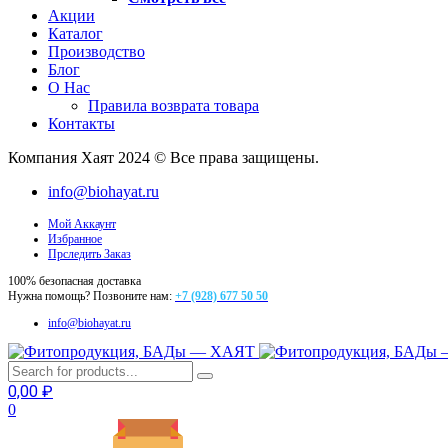
Акции
Каталог
Производство
Блог
О Нас
Правила возврата товара
Контакты
Компания Хаят 2024 © Все права защищены.
info@biohayat.ru
Мой Аккаунт
Избранное
Прследить Заказ
100% безопасная доставка
Нужна помощь? Позвоните нам:
+7 (928) 677 50 50
info@biohayat.ru
0,00
₽
0