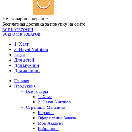
Нет товаров в корзине.
Бесплатная доставка за покупку на сайте!
ВСЕ КАТЕГОРИИ
ВСЕГО 119 ТОВАРОВ
1. Хаят
2. Hayat Nutrition
Акции
Для детей
Для мужчин
Для женщин
Главная
Продукция
Все товары
1. Хаят
2. Hayat Nutrition
Страницы Магазина
Корзина
Оформление Заказа
Мой Аккаунт
Избранное