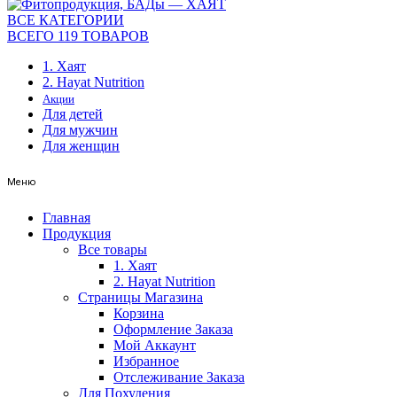
ВСЕ КАТЕГОРИИ
ВСЕГО 119 ТОВАРОВ
1. Хаят
2. Hayat Nutrition
Акции
Для детей
Для мужчин
Для женщин
Меню
Главная
Продукция
Все товары
1. Хаят
2. Hayat Nutrition
Страницы Магазина
Корзина
Оформление Заказа
Мой Аккаунт
Избранное
Отслеживание Заказа
Для Похудения