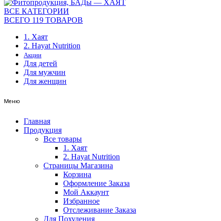
ВСЕ КАТЕГОРИИ
ВСЕГО 119 ТОВАРОВ
1. Хаят
2. Hayat Nutrition
Акции
Для детей
Для мужчин
Для женщин
Меню
Главная
Продукция
Все товары
1. Хаят
2. Hayat Nutrition
Страницы Магазина
Корзина
Оформление Заказа
Мой Аккаунт
Избранное
Отслеживание Заказа
Для Похудения