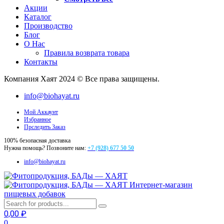
Акции
Каталог
Производство
Блог
О Нас
Правила возврата товара
Контакты
Компания Хаят 2024 © Все права защищены.
info@biohayat.ru
Мой Аккаунт
Избранное
Прследить Заказ
100% безопасная доставка
Нужна помощь? Позвоните нам:
+7 (928) 677 50 50
info@biohayat.ru
Интернет-магазин
пищевых добавок
0,00
₽
0