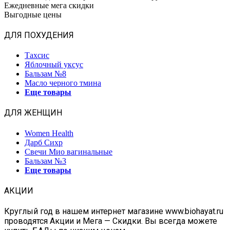
Ежедневные мега скидки
Выгодные цены
ДЛЯ ПОХУДЕНИЯ
Тахсис
Яблочный уксус
Бальзам №8
Масло черного тмина
Еще товары
ДЛЯ ЖЕНЩИН
Women Health
Дарб Сихр
Свечи Мио вагинальные
Бальзам №3
Еще товары
АКЦИИ
Круглый год в нашем интернет магазине www.biohayat.ru
проводятся Акции и Мега — Скидки. Вы всегда можете