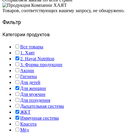
Товаров, соответствующих вашему запросу, не обнаружено.
Фильтр
Категории продуктов
Все товары
1. Хаят
2. Hayat Nutrition
3. Форма продукции
Акции
Гигиена
Для детей
Для женщин
Для мужчин
Для похудения
Дыхательная система
ЖКТ
Иммунная система
Красота
Мёд