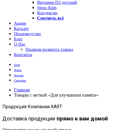
Витамин D3 детский
Sinus Kids
Кордексин
Смотреть всё
Акции
Каталог
Производство
Блог
О Нас
Правила возврата товара
Контакты
Store
Поиск
Account
Categories
Главная
Товары с меткой «Для улучшения памяти»
Продукция Компании ХАЯТ
Доставка продукции
прямо к вам домой
Отправляем заказы по всей стране