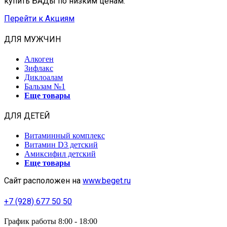
купить БАДы по низким ценам.
Перейти к Акциям
ДЛЯ МУЖЧИН
Алкоген
Зифлакс
Диклоалам
Бальзам №1
Еще товары
ДЛЯ ДЕТЕЙ
Витаминный комплекс
Витамин D3 детский
Амиксифил детский
Еще товары
Сайт расположен на
www.beget.ru
+7 (928) 677 50 50
График работы 8:00 - 18:00