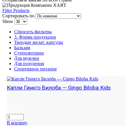
Filter Products
Сортировать по
Show
Сбросить фильтры
3. Форма продукции
Твердые желат. капсулы
Бальзам
Суппозитории
Для мужчин
Для похудения
Спортивное питание
Капли Гинкго Билоба — Gingo Biloba Kids
24 g
В наличии
500,00
₽
В корзину