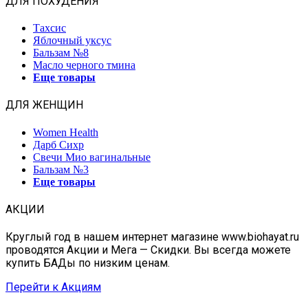
ДЛЯ ПОХУДЕНИЯ
Тахсис
Яблочный уксус
Бальзам №8
Масло черного тмина
Еще товары
ДЛЯ ЖЕНЩИН
Women Health
Дарб Сихр
Свечи Мио вагинальные
Бальзам №3
Еще товары
АКЦИИ
Круглый год в нашем интернет магазине www.biohayat.ru
проводятся Акции и Мега — Скидки. Вы всегда можете
купить БАДы по низким ценам.
Перейти к Акциям