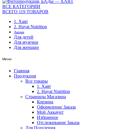
ВСЕ КАТЕГОРИИ
ВСЕГО 119 ТОВАРОВ
1. Хаят
2. Hayat Nutrition
Акции
Для детей
Для мужчин
Для женщин
Меню
Главная
Продукция
Все товары
1. Хаят
2. Hayat Nutrition
Страницы Магазина
Корзина
Оформление Заказа
Мой Аккаунт
Избранное
Отслеживание Заказа
Для Похудения