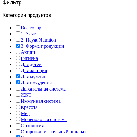
Фильтр
Категории продуктов
Все товары
1. Хаят
2. Hayat Nutrition
3. Форма продукции
Акции
Гигиена
Для детей
Для женщин
Для мужчин
Для похудения
Дыхательная система
ЖКТ
Иммунная система
Красота
Мёд
Мочеполовая система
Онкология
Опорно-двигательный аппарат