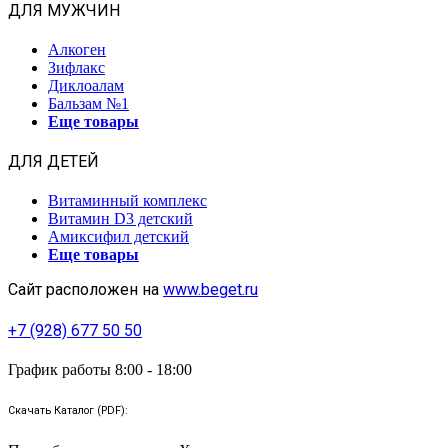
ДЛЯ МУЖЧИН
Алкоген
Зифлакс
Диклоалам
Бальзам №1
Еще товары
ДЛЯ ДЕТЕЙ
Витаминный комплекс
Витамин D3 детский
Амиксифил детский
Еще товары
Сайт расположен на
www.beget.ru
+7 (928) 677 50 50
График работы 8:00 - 18:00
Скачать Каталог (PDF):