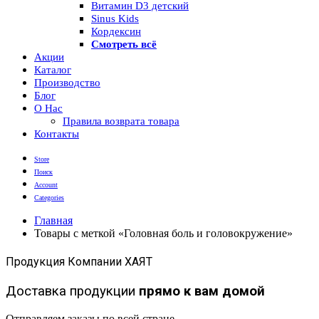
Витамин D3 детский
Sinus Kids
Кордексин
Смотреть всё
Акции
Каталог
Производство
Блог
О Нас
Правила возврата товара
Контакты
Store
Поиск
Account
Categories
Главная
Товары с меткой «Головная боль и головокружение»
Продукция Компании ХАЯТ
Доставка продукции
прямо к вам домой
Отправляем заказы по всей стране