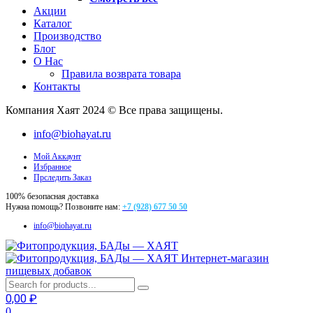
Акции
Каталог
Производство
Блог
О Нас
Правила возврата товара
Контакты
Компания Хаят 2024 © Все права защищены.
info@biohayat.ru
Мой Аккаунт
Избранное
Прследить Заказ
100% безопасная доставка
Нужна помощь? Позвоните нам:
+7 (928) 677 50 50
info@biohayat.ru
Интернет-магазин
пищевых добавок
0,00
₽
0