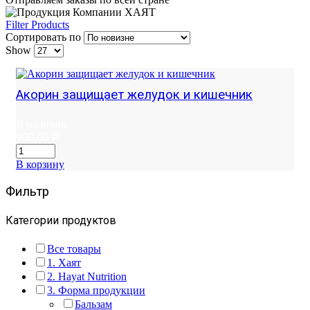
Filter Products
Сортировать по
Show
Акорин защищает желудок и кишечник
В наличии
900,00
₽
В корзину
Фильтр
Категории продуктов
Все товары
1. Хаят
2. Hayat Nutrition
3. Форма продукции
Бальзам