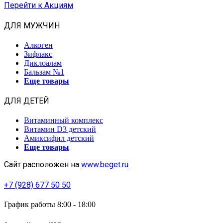
Перейти к Акциям
ДЛЯ МУЖЧИН
Алкоген
Зифлакс
Диклоалам
Бальзам №1
Еще товары
ДЛЯ ДЕТЕЙ
Витаминный комплекс
Витамин D3 детский
Амиксифил детский
Еще товары
Сайт расположен на
www.beget.ru
+7 (928) 677 50 50
График работы 8:00 - 18:00