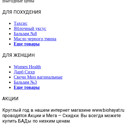
Выгодные цены
ДЛЯ ПОХУДЕНИЯ
Тахсис
Яблочный уксус
Бальзам №8
Масло черного тмина
Еще товары
ДЛЯ ЖЕНЩИН
Women Health
Дарб Сихр
Свечи Мио вагинальные
Бальзам №3
Еще товары
АКЦИИ
Круглый год в нашем интернет магазине www.biohayat.ru
проводятся Акции и Мега — Скидки. Вы всегда можете
купить БАДы по низким ценам.