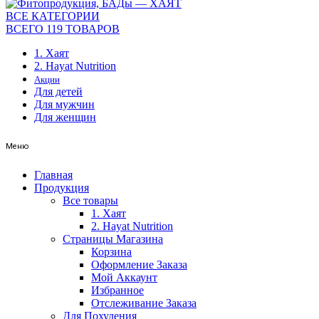
ВСЕ КАТЕГОРИИ
ВСЕГО 119 ТОВАРОВ
1. Хаят
2. Hayat Nutrition
Акции
Для детей
Для мужчин
Для женщин
Меню
Главная
Продукция
Все товары
1. Хаят
2. Hayat Nutrition
Страницы Магазина
Корзина
Оформление Заказа
Мой Аккаунт
Избранное
Отслеживание Заказа
Для Похудения