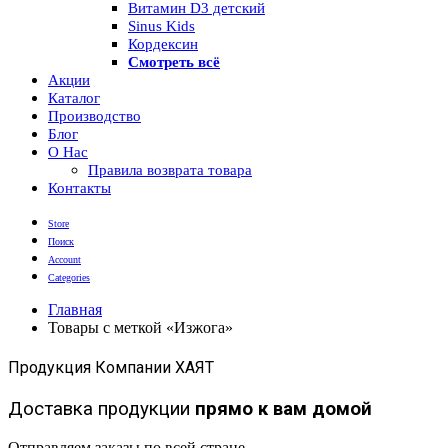
Витамин D3 детский
Sinus Kids
Кордексин
Смотреть всё
Акции
Каталог
Производство
Блог
О Нас
Правила возврата товара
Контакты
Store
Поиск
Account
Categories
Главная
Товары с меткой «Изжога»
Продукция Компании ХАЯТ
Доставка продукции
прямо к вам домой
Отправляем заказы по всей стране