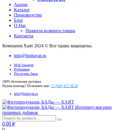
Акции
Каталог
Производство
Блог
О Нас
Правила возврата товара
Контакты
Компания Хаят 2024 © Все права защищены.
info@biohayat.ru
Мой Аккаунт
Избранное
Прследить Заказ
100% безопасная доставка
Нужна помощь? Позвоните нам:
+7 (928) 677 50 50
info@biohayat.ru
Интернет-магазин
пищевых добавок
0,00
₽
0