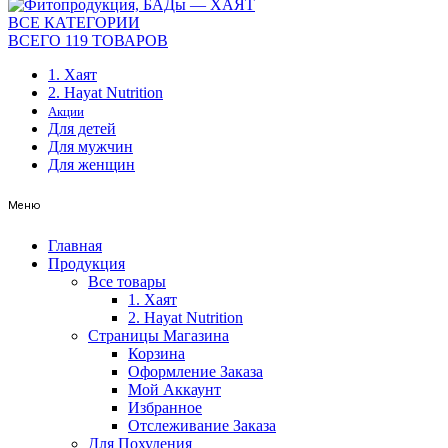
ВСЕ КАТЕГОРИИ
ВСЕГО 119 ТОВАРОВ
1. Хаят
2. Hayat Nutrition
Акции
Для детей
Для мужчин
Для женщин
Меню
Главная
Продукция
Все товары
1. Хаят
2. Hayat Nutrition
Страницы Магазина
Корзина
Оформление Заказа
Мой Аккаунт
Избранное
Отслеживание Заказа
Для Похудения