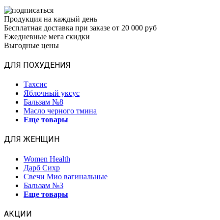
Продукция на каждый день
Бесплатная доставка при заказе от 20 000 руб
Ежедневные мега скидки
Выгодные цены
ДЛЯ ПОХУДЕНИЯ
Тахсис
Яблочный уксус
Бальзам №8
Масло черного тмина
Еще товары
ДЛЯ ЖЕНЩИН
Women Health
Дарб Сихр
Свечи Мио вагинальные
Бальзам №3
Еще товары
АКЦИИ