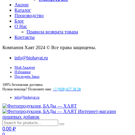
Акции
Каталог
Производство
Блог
О Нас
Правила возврата товара
Контакты
Компания Хаят 2024 © Все права защищены.
info@biohayat.ru
Мой Аккаунт
Избранное
Прследить Заказ
100% безопасная доставка
Нужна помощь? Позвоните нам:
+7 (928) 677 50 50
info@biohayat.ru
Интернет-магазин
пищевых добавок
0,00
₽
0