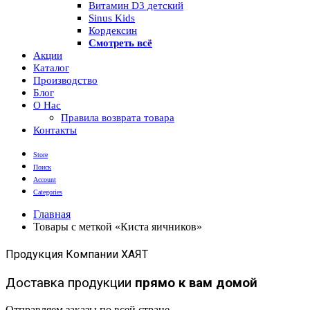
Витамин D3 детский
Sinus Kids
Кордексин
Смотреть всё
Акции
Каталог
Производство
Блог
О Нас
Правила возврата товара
Контакты
Store
Поиск
Account
Categories
Главная
Товары с меткой «Киста яичников»
Продукция Компании ХАЯТ
Доставка продукции
прямо к вам домой
Отправляем заказы по всей стране