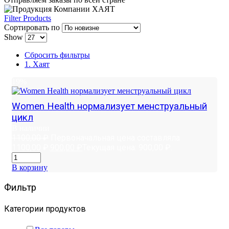
Filter Products
Сортировать по
Show
Сбросить фильтры
1. Хаят
19%
Women Health нормализует менструальный
цикл
В наличии
1100,00
₽
Первоначальная цена составляла
1100,00 ₽.
900,00
₽
Текущая цена: 900,00 ₽.
В корзину
Фильтр
Категории продуктов