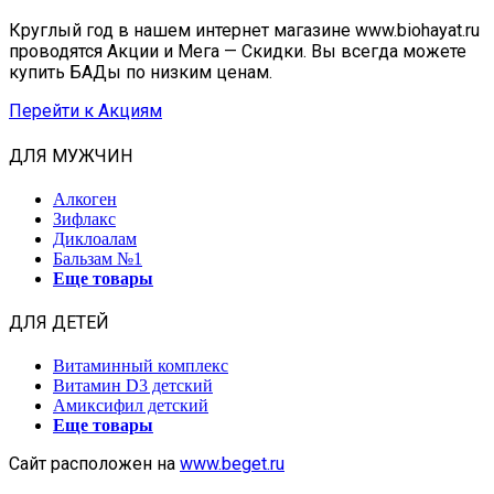
Круглый год в нашем интернет магазине www.biohayat.ru
проводятся Акции и Мега — Скидки. Вы всегда можете
купить БАДы по низким ценам.
Перейти к Акциям
ДЛЯ МУЖЧИН
Алкоген
Зифлакс
Диклоалам
Бальзам №1
Еще товары
ДЛЯ ДЕТЕЙ
Витаминный комплекс
Витамин D3 детский
Амиксифил детский
Еще товары
Сайт расположен на
www.beget.ru