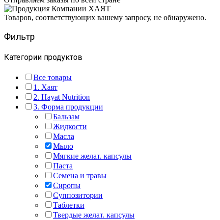
Товаров, соответствующих вашему запросу, не обнаружено.
Фильтр
Категории продуктов
Все товары
1. Хаят
2. Hayat Nutrition
3. Форма продукции
Бальзам
Жидкости
Масла
Мыло
Мягкие желат. капсулы
Паста
Семена и травы
Сиропы
Суппозитории
Таблетки
Твердые желат. капсулы