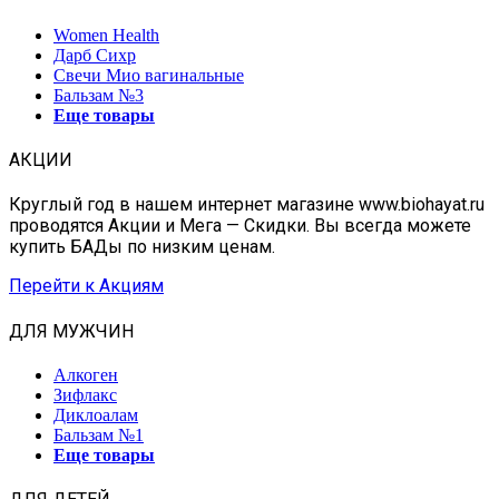
Women Health
Дарб Сихр
Свечи Мио вагинальные
Бальзам №3
Еще товары
АКЦИИ
Круглый год в нашем интернет магазине www.biohayat.ru
проводятся Акции и Мега — Скидки. Вы всегда можете
купить БАДы по низким ценам.
Перейти к Акциям
ДЛЯ МУЖЧИН
Алкоген
Зифлакс
Диклоалам
Бальзам №1
Еще товары