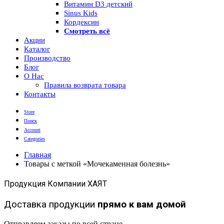
Витамин D3 детский
Sinus Kids
Кордексин
Смотреть всё
Акции
Каталог
Производство
Блог
О Нас
Правила возврата товара
Контакты
Store
Поиск
Account
Categories
Главная
Товары с меткой «Мочекаменная болезнь»
Продукция Компании ХАЯТ
Доставка продукции
прямо к вам домой
Отправляем заказы по всей стране