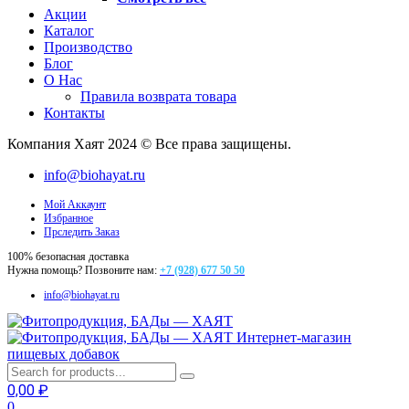
Акции
Каталог
Производство
Блог
О Нас
Правила возврата товара
Контакты
Компания Хаят 2024 © Все права защищены.
info@biohayat.ru
Мой Аккаунт
Избранное
Прследить Заказ
100% безопасная доставка
Нужна помощь? Позвоните нам:
+7 (928) 677 50 50
info@biohayat.ru
Интернет-магазин
пищевых добавок
0,00
₽
0