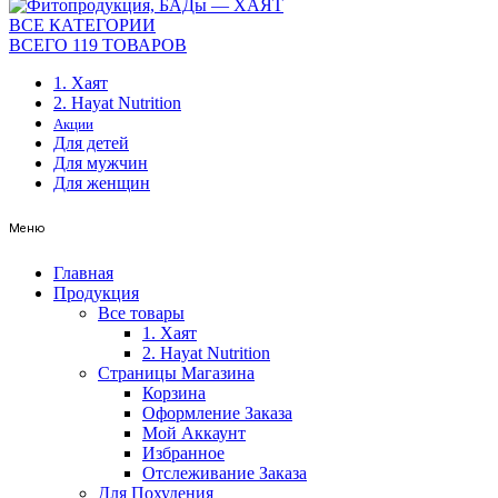
ВСЕ КАТЕГОРИИ
ВСЕГО 119 ТОВАРОВ
1. Хаят
2. Hayat Nutrition
Акции
Для детей
Для мужчин
Для женщин
Меню
Главная
Продукция
Все товары
1. Хаят
2. Hayat Nutrition
Страницы Магазина
Корзина
Оформление Заказа
Мой Аккаунт
Избранное
Отслеживание Заказа
Для Похудения