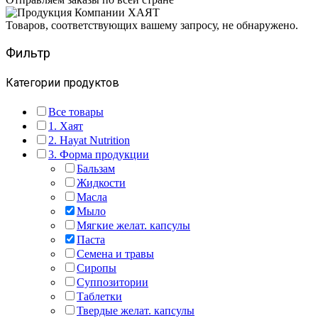
Товаров, соответствующих вашему запросу, не обнаружено.
Фильтр
Категории продуктов
Все товары
1. Хаят
2. Hayat Nutrition
3. Форма продукции
Бальзам
Жидкости
Масла
Мыло
Мягкие желат. капсулы
Паста
Семена и травы
Сиропы
Суппозитории
Таблетки
Твердые желат. капсулы