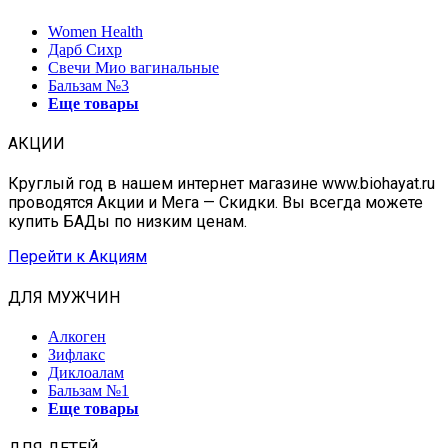
Women Health
Дарб Сихр
Свечи Мио вагинальные
Бальзам №3
Еще товары
АКЦИИ
Круглый год в нашем интернет магазине www.biohayat.ru
проводятся Акции и Мега — Скидки. Вы всегда можете
купить БАДы по низким ценам.
Перейти к Акциям
ДЛЯ МУЖЧИН
Алкоген
Зифлакс
Диклоалам
Бальзам №1
Еще товары