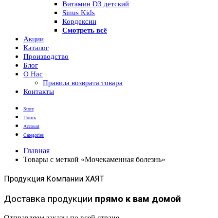
Витамин D3 детский
Sinus Kids
Кордексин
Смотреть всё
Акции
Каталог
Производство
Блог
О Нас
Правила возврата товара
Контакты
Store
Поиск
Account
Categories
Главная
Товары с меткой «Мочекаменная болезнь»
Продукция Компании ХАЯТ
Доставка продукции
прямо к вам домой
Отправляем заказы по всей стране