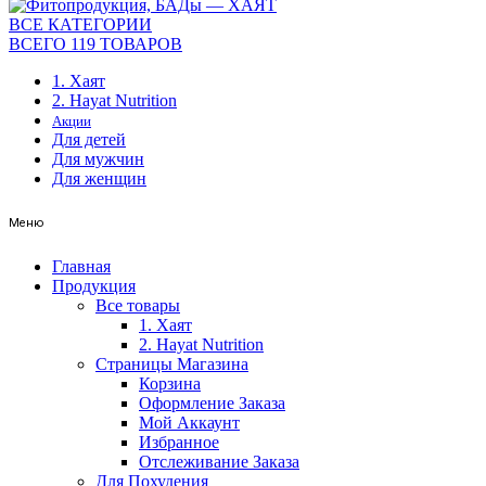
ВСЕ КАТЕГОРИИ
ВСЕГО 119 ТОВАРОВ
1. Хаят
2. Hayat Nutrition
Акции
Для детей
Для мужчин
Для женщин
Меню
Главная
Продукция
Все товары
1. Хаят
2. Hayat Nutrition
Страницы Магазина
Корзина
Оформление Заказа
Мой Аккаунт
Избранное
Отслеживание Заказа
Для Похудения