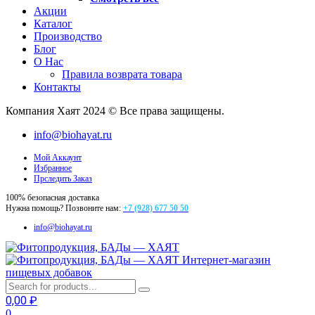
Акции
Каталог
Производство
Блог
О Нас
Правила возврата товара
Контакты
Компания Хаят 2024 © Все права защищены.
info@biohayat.ru
Мой Аккаунт
Избранное
Прследить Заказ
100% безопасная доставка
Нужна помощь? Позвоните нам:
+7 (928) 677 50 50
info@biohayat.ru
Интернет-магазин
пищевых добавок
0,00
₽
0