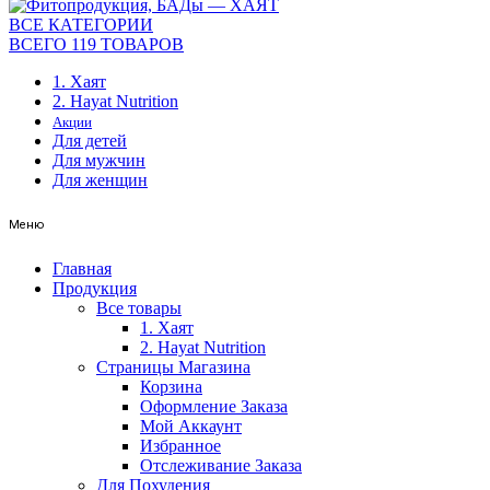
ВСЕ КАТЕГОРИИ
ВСЕГО 119 ТОВАРОВ
1. Хаят
2. Hayat Nutrition
Акции
Для детей
Для мужчин
Для женщин
Меню
Главная
Продукция
Все товары
1. Хаят
2. Hayat Nutrition
Страницы Магазина
Корзина
Оформление Заказа
Мой Аккаунт
Избранное
Отслеживание Заказа
Для Похудения