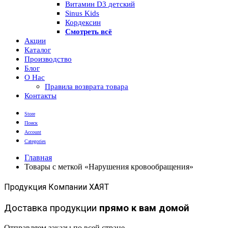
Витамин D3 детский
Sinus Kids
Кордексин
Смотреть всё
Акции
Каталог
Производство
Блог
О Нас
Правила возврата товара
Контакты
Store
Поиск
Account
Categories
Главная
Товары с меткой «Нарушения кровообращения»
Продукция Компании ХАЯТ
Доставка продукции
прямо к вам домой
Отправляем заказы по всей стране