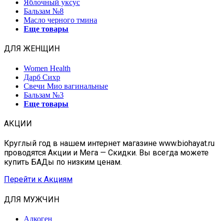
Яблочный уксус
Бальзам №8
Масло черного тмина
Еще товары
ДЛЯ ЖЕНЩИН
Women Health
Дарб Сихр
Свечи Мио вагинальные
Бальзам №3
Еще товары
АКЦИИ
Круглый год в нашем интернет магазине www.biohayat.ru
проводятся Акции и Мега — Скидки. Вы всегда можете
купить БАДы по низким ценам.
Перейти к Акциям
ДЛЯ МУЖЧИН
Алкоген