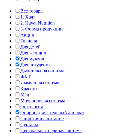
Все товары
1. Хаят
2. Hayat Nutrition
3. Форма продукции
Акции
Гигиена
Для детей
Для женщин
Для мужчин
Для похудения
Дыхательная система
ЖКТ
Иммунная система
Красота
Мёд
Мочеполовая система
Онкология
Опорно-двигательный аппарат
Спортивное питание
Суставы
Центральная нервная система