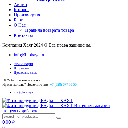
Акции
Каталог
Производство
Блог
О Нас
Правила возврата товара
Контакты
Компания Хаят 2024 © Все права защищены.
info@biohayat.ru
Мой Аккаунт
Избранное
Прследить Заказ
100% безопасная доставка
Нужна помощь? Позвоните нам:
+7 (928) 677 50 50
info@biohayat.ru
Интернет-магазин
пищевых добавок
0,00
₽
0