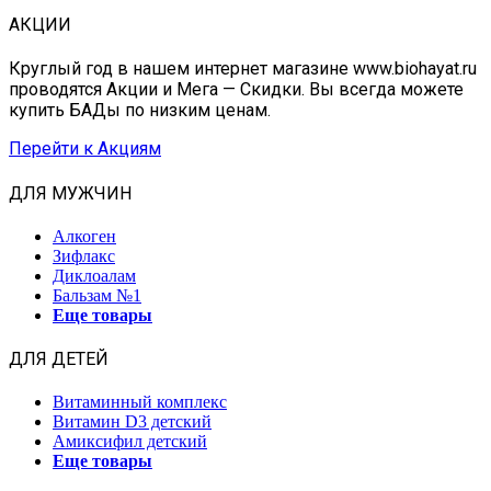
АКЦИИ
Круглый год в нашем интернет магазине www.biohayat.ru
проводятся Акции и Мега — Скидки. Вы всегда можете
купить БАДы по низким ценам.
Перейти к Акциям
ДЛЯ МУЖЧИН
Алкоген
Зифлакс
Диклоалам
Бальзам №1
Еще товары
ДЛЯ ДЕТЕЙ
Витаминный комплекс
Витамин D3 детский
Амиксифил детский
Еще товары