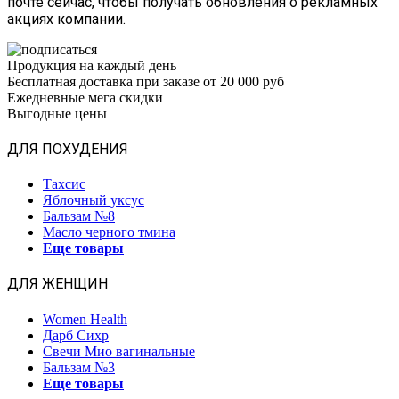
почте сейчас, чтобы получать обновления о рекламных
акциях компании.
Продукция на каждый день
Бесплатная доставка при заказе от 20 000 руб
Ежедневные мега скидки
Выгодные цены
ДЛЯ ПОХУДЕНИЯ
Тахсис
Яблочный уксус
Бальзам №8
Масло черного тмина
Еще товары
ДЛЯ ЖЕНЩИН
Women Health
Дарб Сихр
Свечи Мио вагинальные
Бальзам №3
Еще товары