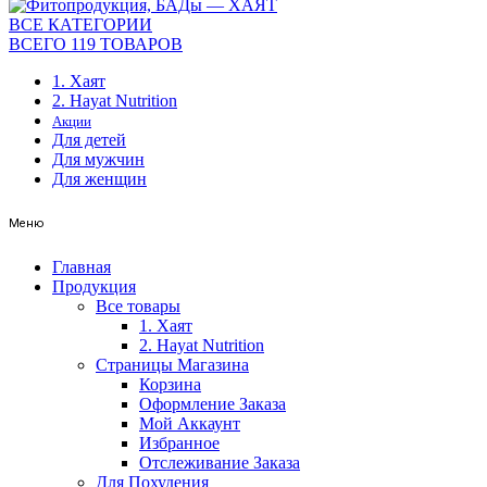
ВСЕ КАТЕГОРИИ
ВСЕГО 119 ТОВАРОВ
1. Хаят
2. Hayat Nutrition
Акции
Для детей
Для мужчин
Для женщин
Меню
Главная
Продукция
Все товары
1. Хаят
2. Hayat Nutrition
Страницы Магазина
Корзина
Оформление Заказа
Мой Аккаунт
Избранное
Отслеживание Заказа
Для Похудения