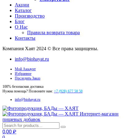
Акции
Каталог
Производство
Блог
О Нас
Правила возврата товара
Контакты
Компания Хаят 2024 © Все права защищены.
info@biohayat.ru
Мой Аккаунт
Избранное
Прследить Заказ
100% безопасная доставка
Нужна помощь? Позвоните нам:
+7 (928) 677 50 50
info@biohayat.ru
Интернет-магазин
пищевых добавок
0,00
₽
0