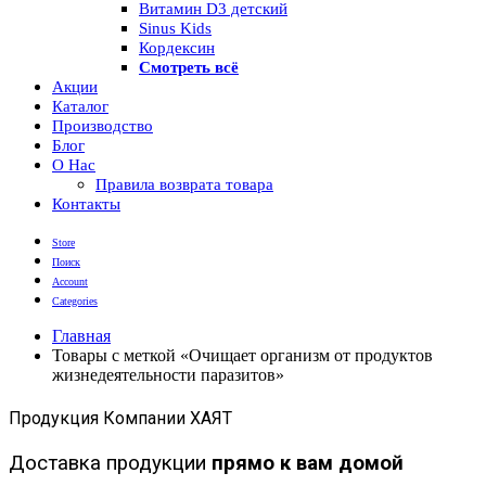
Витамин D3 детский
Sinus Kids
Кордексин
Смотреть всё
Акции
Каталог
Производство
Блог
О Нас
Правила возврата товара
Контакты
Store
Поиск
Account
Categories
Главная
Товары с меткой «Очищает организм от продуктов
жизнедеятельности паразитов»
Продукция Компании ХАЯТ
Доставка продукции
прямо к вам домой