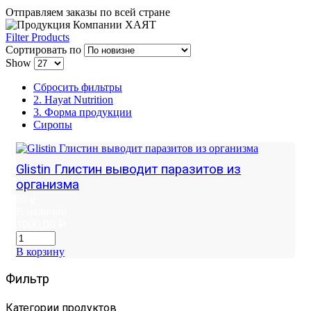
Отправляем заказы по всей стране
Filter Products
Сортировать по
Show
Сбросить фильтры
2. Hayat Nutrition
3. Форма продукции
Сиропы
Glistin Глистин выводит паразитов из
организма
65 g
В наличии
1000,00
₽
В корзину
Фильтр
Категории продуктов