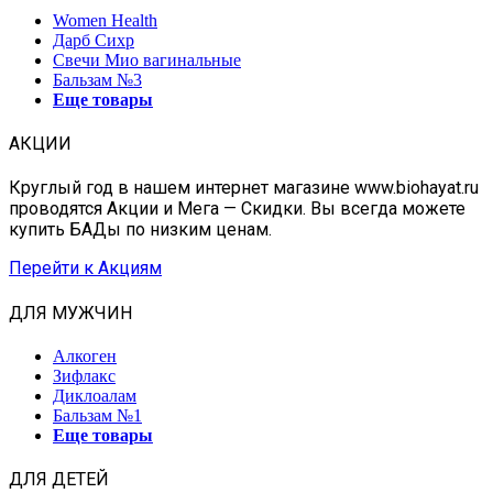
Women Health
Дарб Сихр
Свечи Мио вагинальные
Бальзам №3
Еще товары
АКЦИИ
Круглый год в нашем интернет магазине www.biohayat.ru
проводятся Акции и Мега — Скидки. Вы всегда можете
купить БАДы по низким ценам.
Перейти к Акциям
ДЛЯ МУЖЧИН
Алкоген
Зифлакс
Диклоалам
Бальзам №1
Еще товары
ДЛЯ ДЕТЕЙ