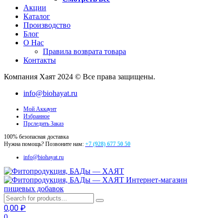
Акции
Каталог
Производство
Блог
О Нас
Правила возврата товара
Контакты
Компания Хаят 2024 © Все права защищены.
info@biohayat.ru
Мой Аккаунт
Избранное
Прследить Заказ
100% безопасная доставка
Нужна помощь? Позвоните нам:
+7 (928) 677 50 50
info@biohayat.ru
Интернет-магазин
пищевых добавок
0,00
₽
0