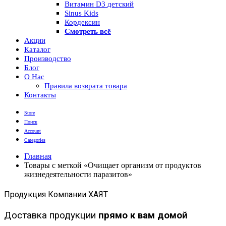
Витамин D3 детский
Sinus Kids
Кордексин
Смотреть всё
Акции
Каталог
Производство
Блог
О Нас
Правила возврата товара
Контакты
Store
Поиск
Account
Categories
Главная
Товары с меткой «Очищает организм от продуктов
жизнедеятельности паразитов»
Продукция Компании ХАЯТ
Доставка продукции
прямо к вам домой