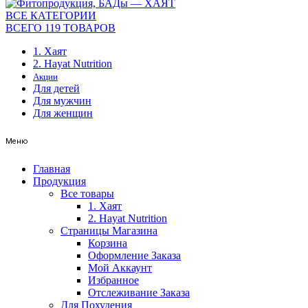
ВСЕ КАТЕГОРИИ
ВСЕГО 119 ТОВАРОВ
1. Хаят
2. Hayat Nutrition
Акции
Для детей
Для мужчин
Для женщин
Меню
Главная
Продукция
Все товары
1. Хаят
2. Hayat Nutrition
Страницы Магазина
Корзина
Оформление Заказа
Мой Аккаунт
Избранное
Отслеживание Заказа
Для Похудения