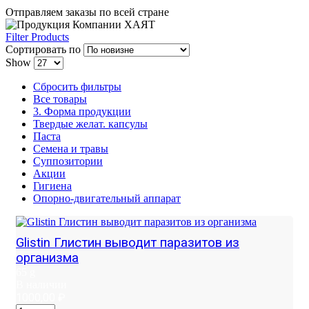
Отправляем заказы по всей стране
Filter Products
Сортировать по
Show
Сбросить фильтры
Все товары
3. Форма продукции
Твердые желат. капсулы
Паста
Семена и травы
Суппозитории
Акции
Гигиена
Опорно-двигательный аппарат
Glistin Глистин выводит паразитов из
организма
65 g
В наличии
1000,00
₽