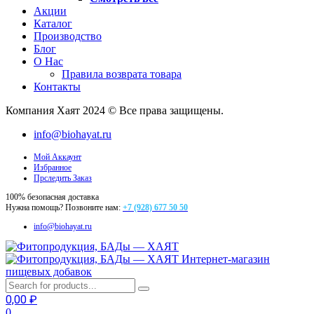
Акции
Каталог
Производство
Блог
О Нас
Правила возврата товара
Контакты
Компания Хаят 2024 © Все права защищены.
info@biohayat.ru
Мой Аккаунт
Избранное
Прследить Заказ
100% безопасная доставка
Нужна помощь? Позвоните нам:
+7 (928) 677 50 50
info@biohayat.ru
Интернет-магазин
пищевых добавок
0,00
₽
0