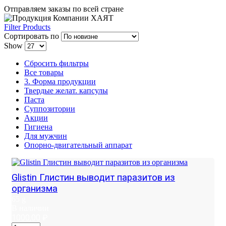
Отправляем заказы по всей стране
Filter Products
Сортировать по
Show
Сбросить фильтры
Все товары
3. Форма продукции
Твердые желат. капсулы
Паста
Суппозитории
Акции
Гигиена
Для мужчин
Опорно-двигательный аппарат
Glistin Глистин выводит паразитов из
организма
65 g
В наличии
1000,00
₽