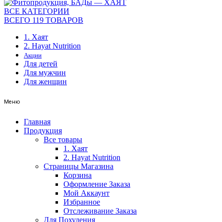
ВСЕ КАТЕГОРИИ
ВСЕГО 119 ТОВАРОВ
1. Хаят
2. Hayat Nutrition
Акции
Для детей
Для мужчин
Для женщин
Меню
Главная
Продукция
Все товары
1. Хаят
2. Hayat Nutrition
Страницы Магазина
Корзина
Оформление Заказа
Мой Аккаунт
Избранное
Отслеживание Заказа
Для Похудения