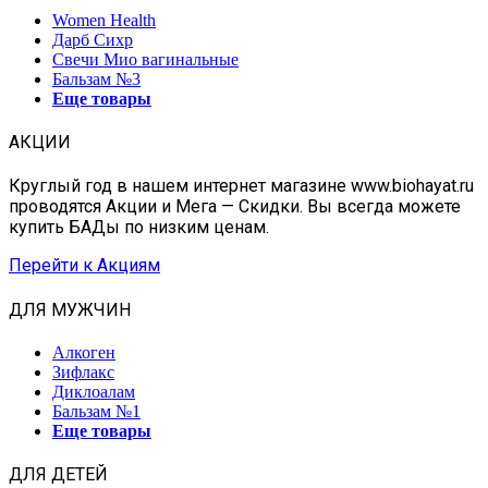
Women Health
Дарб Сихр
Свечи Мио вагинальные
Бальзам №3
Еще товары
АКЦИИ
Круглый год в нашем интернет магазине www.biohayat.ru
проводятся Акции и Мега — Скидки. Вы всегда можете
купить БАДы по низким ценам.
Перейти к Акциям
ДЛЯ МУЖЧИН
Алкоген
Зифлакс
Диклоалам
Бальзам №1
Еще товары
ДЛЯ ДЕТЕЙ