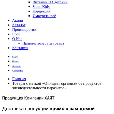
Витамин D3 детский
Sinus Kids
Кордексин
Смотреть всё
Акции
Каталог
Производство
Блог
О Нас
Правила возврата товара
Контакты
Store
Поиск
Account
Categories
Главная
Товары с меткой «Очищает организм от продуктов
жизнедеятельности паразитов»
Продукция Компании ХАЯТ
Доставка продукции
прямо к вам домой