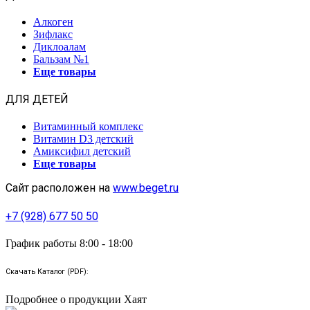
Алкоген
Зифлакс
Диклоалам
Бальзам №1
Еще товары
ДЛЯ ДЕТЕЙ
Витаминный комплекс
Витамин D3 детский
Амиксифил детский
Еще товары
Сайт расположен на
www.beget.ru
+7 (928) 677 50 50
График работы 8:00 - 18:00
Скачать Каталог (PDF):
Подробнее о продукции Хаят