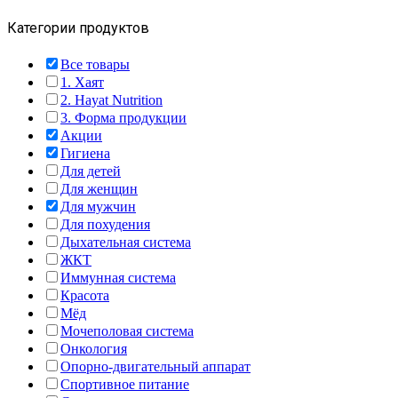
Категории продуктов
Все товары
1. Хаят
2. Hayat Nutrition
3. Форма продукции
Акции
Гигиена
Для детей
Для женщин
Для мужчин
Для похудения
Дыхательная система
ЖКТ
Иммунная система
Красота
Мёд
Мочеполовая система
Онкология
Опорно-двигательный аппарат
Спортивное питание