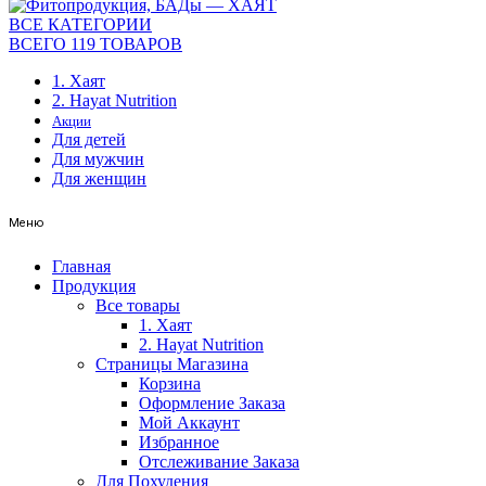
ВСЕ КАТЕГОРИИ
ВСЕГО 119 ТОВАРОВ
1. Хаят
2. Hayat Nutrition
Акции
Для детей
Для мужчин
Для женщин
Меню
Главная
Продукция
Все товары
1. Хаят
2. Hayat Nutrition
Страницы Магазина
Корзина
Оформление Заказа
Мой Аккаунт
Избранное
Отслеживание Заказа
Для Похудения