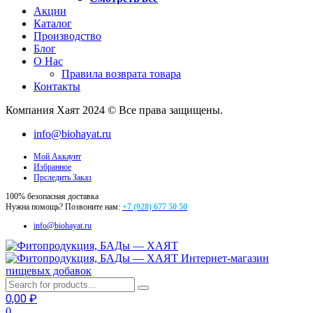
Акции
Каталог
Производство
Блог
О Нас
Правила возврата товара
Контакты
Компания Хаят 2024 © Все права защищены.
info@biohayat.ru
Мой Аккаунт
Избранное
Прследить Заказ
100% безопасная доставка
Нужна помощь? Позвоните нам:
+7 (928) 677 50 50
info@biohayat.ru
Интернет-магазин
пищевых добавок
0,00
₽
0