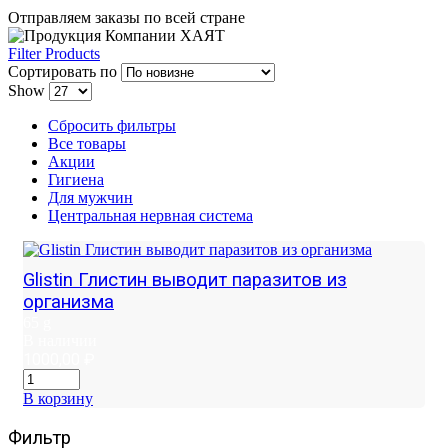
Отправляем заказы по всей стране
Filter Products
Сортировать по
Show
Сбросить фильтры
Все товары
Акции
Гигиена
Для мужчин
Центральная нервная система
Glistin Глистин выводит паразитов из
организма
65 g
В наличии
1000,00
₽
В корзину
Фильтр