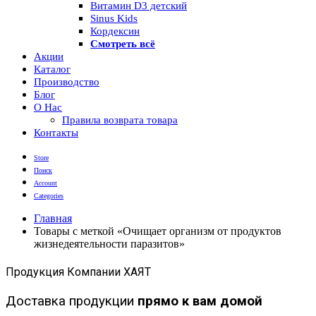
Витамин D3 детский
Sinus Kids
Кордексин
Смотреть всё
Акции
Каталог
Производство
Блог
О Нас
Правила возврата товара
Контакты
Store
Поиск
Account
Categories
Главная
Товары с меткой «Очищает организм от продуктов
жизнедеятельности паразитов»
Продукция Компании ХАЯТ
Доставка продукции
прямо к вам домой