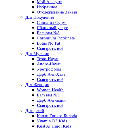
Мой Аккаунт
Избранное
Отслеживание Заказа
Для Похудения
Санна-ва-Сунут
Яблочный уксус
Бальзам №8
Chromium Picolinate
Lotus No Fat
Смотреть всё
Для Мужчин
Testo-Hayat
Andro-Hayat
Уретрофром
Дарб Аль-Хаят
Смотреть всё
Для Женщин
Women Health
Бальзам №3
Дарб Аль-амин
Смотреть всё
Для детей
Капли Гинкго Билоба
Vitamin D3 Kids
Kust Al Hindi Kids