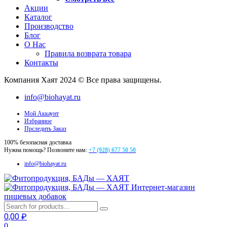
Акции
Каталог
Производство
Блог
О Нас
Правила возврата товара
Контакты
Компания Хаят 2024 © Все права защищены.
info@biohayat.ru
Мой Аккаунт
Избранное
Прследить Заказ
100% безопасная доставка
Нужна помощь? Позвоните нам:
+7 (928) 677 50 50
info@biohayat.ru
Интернет-магазин
пищевых добавок
0,00
₽
0