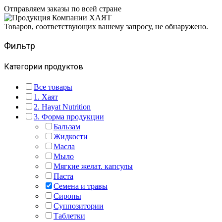
Отправляем заказы по всей стране
Товаров, соответствующих вашему запросу, не обнаружено.
Фильтр
Категории продуктов
Все товары
1. Хаят
2. Hayat Nutrition
3. Форма продукции
Бальзам
Жидкости
Масла
Мыло
Мягкие желат. капсулы
Паста
Семена и травы
Сиропы
Суппозитории
Таблетки