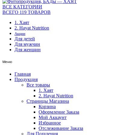
ВСЕ КАТЕГОРИИ
ВСЕГО 119 ТОВАРОВ
1. Хаят
2. Hayat Nutrition
Акции
Для детей
Для мужчин
Для женщин
Меню
Главная
Продукция
Все товары
1. Хаят
2. Hayat Nutrition
Страницы Магазина
Корзина
Оформление Заказа
Мой Аккаунт
Избранное
Отслеживание Заказа
Для Похудения