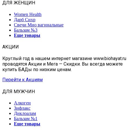
ДЛЯ ЖЕНЩИН
Women Health
Дарб Сихр
Свечи Мио вагинальные
Бальзам №3
Еще товары
АКЦИИ
Круглый год в нашем интернет магазине www.biohayat.ru
проводятся Акции и Мега — Скидки. Вы всегда можете
купить БАДы по низким ценам.
Перейти к Акциям
ДЛЯ МУЖЧИН
Алкоген
Зифлакс
Диклоалам
Бальзам №1
Еще товары