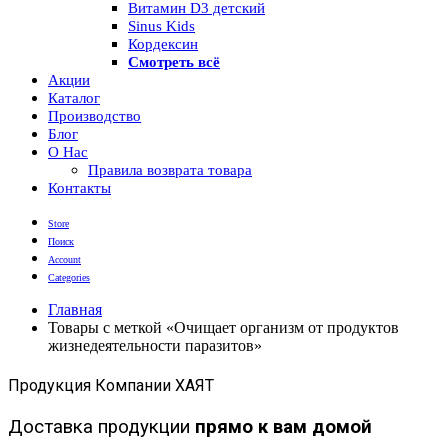
Витамин D3 детский
Sinus Kids
Кордексин
Смотреть всё
Акции
Каталог
Производство
Блог
О Нас
Правила возврата товара
Контакты
Store
Поиск
Account
Categories
Главная
Товары с меткой «Очищает организм от продуктов
жизнедеятельности паразитов»
Продукция Компании ХАЯТ
Доставка продукции
прямо к вам домой