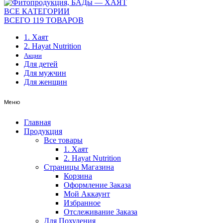
ВСЕ КАТЕГОРИИ
ВСЕГО 119 ТОВАРОВ
1. Хаят
2. Hayat Nutrition
Акции
Для детей
Для мужчин
Для женщин
Меню
Главная
Продукция
Все товары
1. Хаят
2. Hayat Nutrition
Страницы Магазина
Корзина
Оформление Заказа
Мой Аккаунт
Избранное
Отслеживание Заказа
Для Похудения