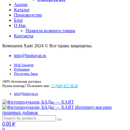
Акции
Каталог
Производство
Блог
О Нас
Правила возврата товара
Контакты
Компания Хаят 2024 © Все права защищены.
info@biohayat.ru
Мой Аккаунт
Избранное
Прследить Заказ
100% безопасная доставка
Нужна помощь? Позвоните нам:
+7 (928) 677 50 50
info@biohayat.ru
Интернет-магазин
пищевых добавок
0,00
₽
0