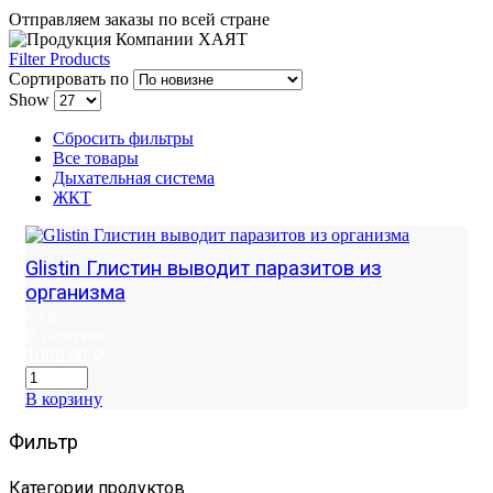
Отправляем заказы по всей стране
Filter Products
Сортировать по
Show
Сбросить фильтры
Все товары
Дыхательная система
ЖКТ
Glistin Глистин выводит паразитов из
организма
65 g
В наличии
1000,00
₽
В корзину
Фильтр
Категории продуктов