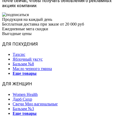
почте сейчас, чтобы получать обновления о рекламных
акциях компании.
Продукция на каждый день
Бесплатная доставка при заказе от 20 000 руб
Ежедневные мега скидки
Выгодные цены
ДЛЯ ПОХУДЕНИЯ
Тахсис
Яблочный уксус
Бальзам №8
Масло черного тмина
Еще товары
ДЛЯ ЖЕНЩИН
Women Health
Дарб Сихр
Свечи Мио вагинальные
Бальзам №3
Еще товары