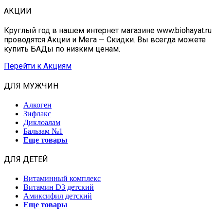
АКЦИИ
Круглый год в нашем интернет магазине www.biohayat.ru
проводятся Акции и Мега — Скидки. Вы всегда можете
купить БАДы по низким ценам.
Перейти к Акциям
ДЛЯ МУЖЧИН
Алкоген
Зифлакс
Диклоалам
Бальзам №1
Еще товары
ДЛЯ ДЕТЕЙ
Витаминный комплекс
Витамин D3 детский
Амиксифил детский
Еще товары