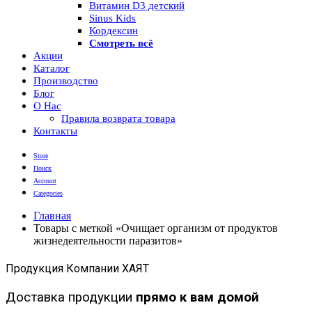
Витамин D3 детский
Sinus Kids
Кордексин
Смотреть всё
Акции
Каталог
Производство
Блог
О Нас
Правила возврата товара
Контакты
Store
Поиск
Account
Categories
Главная
Товары с меткой «Очищает организм от продуктов
жизнедеятельности паразитов»
Продукция Компании ХАЯТ
Доставка продукции
прямо к вам домой