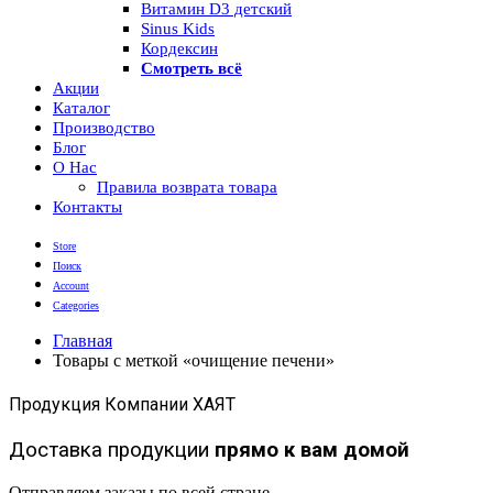
Витамин D3 детский
Sinus Kids
Кордексин
Смотреть всё
Акции
Каталог
Производство
Блог
О Нас
Правила возврата товара
Контакты
Store
Поиск
Account
Categories
Главная
Товары с меткой «очищение печени»
Продукция Компании ХАЯТ
Доставка продукции
прямо к вам домой
Отправляем заказы по всей стране