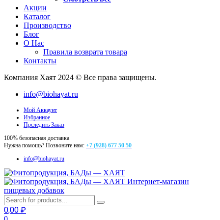
Акции
Каталог
Производство
Блог
О Нас
Правила возврата товара
Контакты
Компания Хаят 2024 © Все права защищены.
info@biohayat.ru
Мой Аккаунт
Избранное
Прследить Заказ
100% безопасная доставка
Нужна помощь? Позвоните нам:
+7 (928) 677 50 50
info@biohayat.ru
Интернет-магазин
пищевых добавок
0,00
₽
0