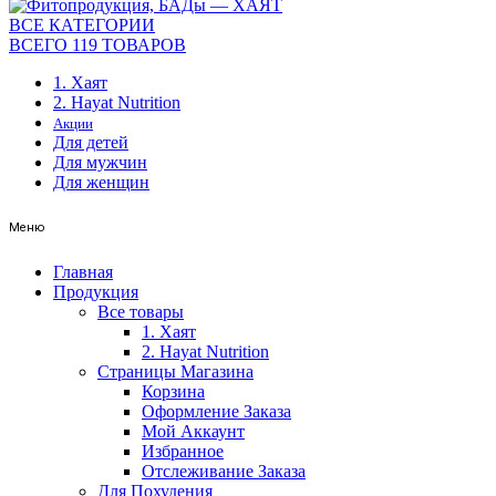
ВСЕ КАТЕГОРИИ
ВСЕГО 119 ТОВАРОВ
1. Хаят
2. Hayat Nutrition
Акции
Для детей
Для мужчин
Для женщин
Меню
Главная
Продукция
Все товары
1. Хаят
2. Hayat Nutrition
Страницы Магазина
Корзина
Оформление Заказа
Мой Аккаунт
Избранное
Отслеживание Заказа
Для Похудения