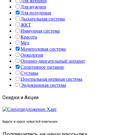
Для женщин
Для мужчин
Для похудения
Дыхательная система
ЖКТ
Иммунная система
Красота
Мёд
Мочеполовая система
Онкология
Опорно-двигательный аппарат
Спортивное питание
Суставы
Центральная нервная система
Эндокринная система
Скидки и Акции
Будьте в курсе новостей компании
Подпишитесь на нашу рассылку...