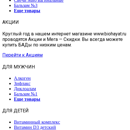
Свечи Мио вагинальные
Бальзам №3
Еще товары
АКЦИИ
Круглый год в нашем интернет магазине www.biohayat.ru
проводятся Акции и Мега — Скидки. Вы всегда можете
купить БАДы по низким ценам.
Перейти к Акциям
ДЛЯ МУЖЧИН
Алкоген
Зифлакс
Диклоалам
Бальзам №1
Еще товары
ДЛЯ ДЕТЕЙ
Витаминный комплекс
Витамин D3 детский