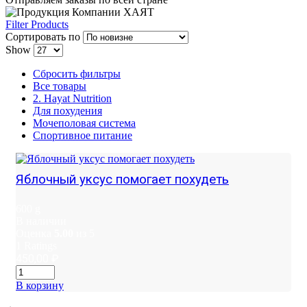
Filter Products
Сортировать по
Show
Сбросить фильтры
Все товары
2. Hayat Nutrition
Для похудения
Мочеполовая система
Спортивное питание
Яблочный уксус помогает похудеть
600 g
В наличии
Оценка
5.00
из 5
1
Ratings
450,00
₽
В корзину