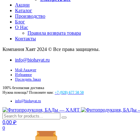
Акции
Каталог
Производство
Блог
О Нас
Правила возврата товара
Контакты
Компания Хаят 2024 © Все права защищены.
info@biohayat.ru
Мой Аккаунт
Избранное
Прследить Заказ
100% безопасная доставка
Нужна помощь? Позвоните нам:
+7 (928) 677 50 50
info@biohayat.ru
0,00
₽
0