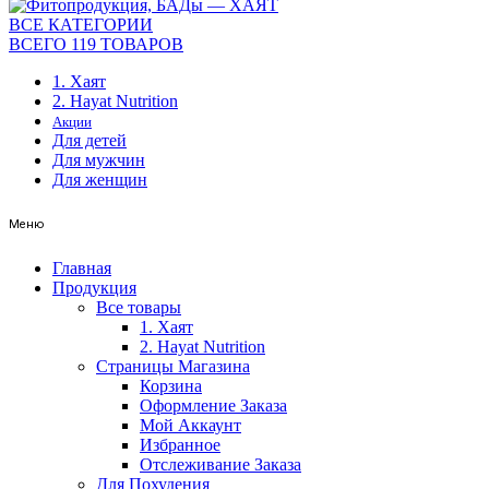
ВСЕ КАТЕГОРИИ
ВСЕГО 119 ТОВАРОВ
1. Хаят
2. Hayat Nutrition
Акции
Для детей
Для мужчин
Для женщин
Меню
Главная
Продукция
Все товары
1. Хаят
2. Hayat Nutrition
Страницы Магазина
Корзина
Оформление Заказа
Мой Аккаунт
Избранное
Отслеживание Заказа
Для Похудения