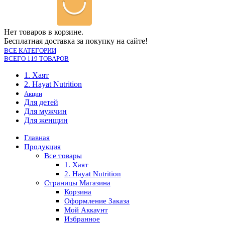
Нет товаров в корзине.
Бесплатная доставка за покупку на сайте!
ВСЕ КАТЕГОРИИ
ВСЕГО 119 ТОВАРОВ
1. Хаят
2. Hayat Nutrition
Акции
Для детей
Для мужчин
Для женщин
Главная
Продукция
Все товары
1. Хаят
2. Hayat Nutrition
Страницы Магазина
Корзина
Оформление Заказа
Мой Аккаунт
Избранное