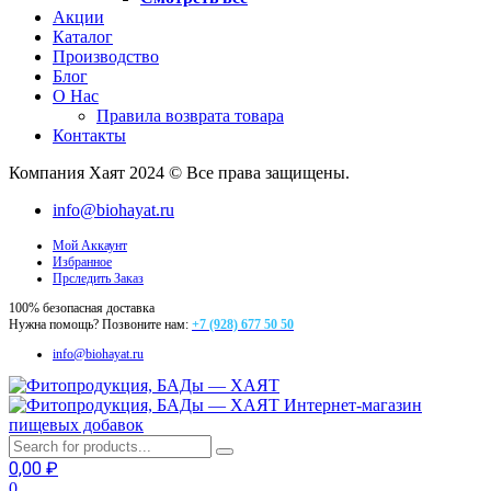
Акции
Каталог
Производство
Блог
О Нас
Правила возврата товара
Контакты
Компания Хаят 2024 © Все права защищены.
info@biohayat.ru
Мой Аккаунт
Избранное
Прследить Заказ
100% безопасная доставка
Нужна помощь? Позвоните нам:
+7 (928) 677 50 50
info@biohayat.ru
Интернет-магазин
пищевых добавок
0,00
₽
0