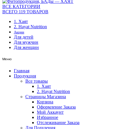
ВСЕ КАТЕГОРИИ
ВСЕГО 119 ТОВАРОВ
1. Хаят
2. Hayat Nutrition
Акции
Для детей
Для мужчин
Для женщин
Меню
Главная
Продукция
Все товары
1. Хаят
2. Hayat Nutrition
Страницы Магазина
Корзина
Оформление Заказа
Мой Аккаунт
Избранное
Отслеживание Заказа
Для Похудения