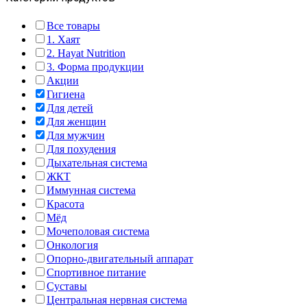
Все товары
1. Хаят
2. Hayat Nutrition
3. Форма продукции
Акции
Гигиена
Для детей
Для женщин
Для мужчин
Для похудения
Дыхательная система
ЖКТ
Иммунная система
Красота
Мёд
Мочеполовая система
Онкология
Опорно-двигательный аппарат
Спортивное питание
Суставы
Центральная нервная система