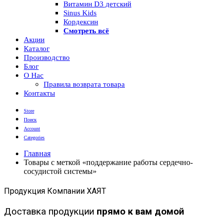
Витамин D3 детский
Sinus Kids
Кордексин
Смотреть всё
Акции
Каталог
Производство
Блог
О Нас
Правила возврата товара
Контакты
Store
Поиск
Account
Categories
Главная
Товары с меткой «поддержание работы сердечно-
сосудистой системы»
Продукция Компании ХАЯТ
Доставка продукции
прямо к вам домой