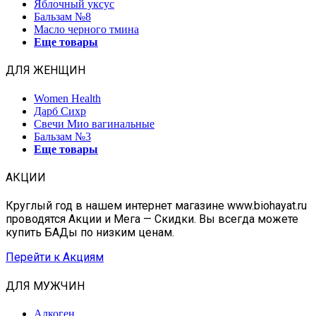
Яблочный уксус
Бальзам №8
Масло черного тмина
Еще товары
ДЛЯ ЖЕНЩИН
Women Health
Дарб Сихр
Свечи Мио вагинальные
Бальзам №3
Еще товары
АКЦИИ
Круглый год в нашем интернет магазине www.biohayat.ru
проводятся Акции и Мега — Скидки. Вы всегда можете
купить БАДы по низким ценам.
Перейти к Акциям
ДЛЯ МУЖЧИН
Алкоген