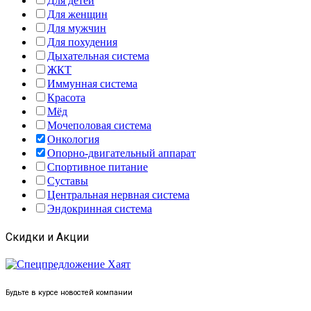
Для детей
Для женщин
Для мужчин
Для похудения
Дыхательная система
ЖКТ
Иммунная система
Красота
Мёд
Мочеполовая система
Онкология
Опорно-двигательный аппарат
Спортивное питание
Суставы
Центральная нервная система
Эндокринная система
Скидки и Акции
Будьте в курсе новостей компании