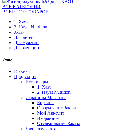
ВСЕ КАТЕГОРИИ
ВСЕГО 119 ТОВАРОВ
1. Хаят
2. Hayat Nutrition
Акции
Для детей
Для мужчин
Для женщин
Меню
Главная
Продукция
Все товары
1. Хаят
2. Hayat Nutrition
Страницы Магазина
Корзина
Оформление Заказа
Мой Аккаунт
Избранное
Отслеживание Заказа
Для Похудения