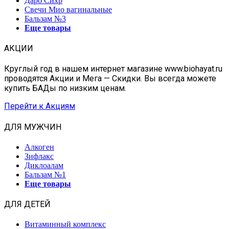
Дарб Сихр
Свечи Мио вагинальные
Бальзам №3
Еще товары
АКЦИИ
Круглый год в нашем интернет магазине www.biohayat.ru
проводятся Акции и Мега — Скидки. Вы всегда можете
купить БАДы по низким ценам.
Перейти к Акциям
ДЛЯ МУЖЧИН
Алкоген
Зифлакс
Диклоалам
Бальзам №1
Еще товары
ДЛЯ ДЕТЕЙ
Витаминный комплекс