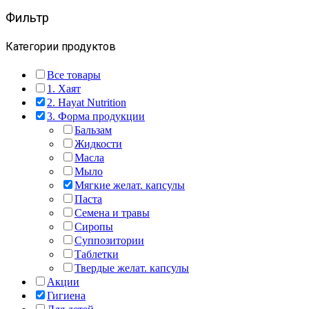
2100,00 ₽.
Фильтр
Категории продуктов
Все товары
1. Хаят
2. Hayat Nutrition
3. Форма продукции
Бальзам
Жидкости
Масла
Мыло
Мягкие желат. капсулы
Паста
Семена и травы
Сиропы
Суппозитории
Таблетки
Твердые желат. капсулы
Акции
Гигиена