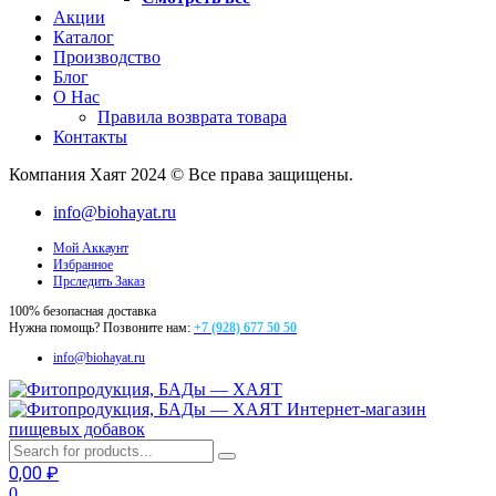
Акции
Каталог
Производство
Блог
О Нас
Правила возврата товара
Контакты
Компания Хаят 2024 © Все права защищены.
info@biohayat.ru
Мой Аккаунт
Избранное
Прследить Заказ
100% безопасная доставка
Нужна помощь? Позвоните нам:
+7 (928) 677 50 50
info@biohayat.ru
Интернет-магазин
пищевых добавок
0,00
₽
0