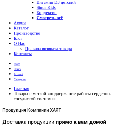
Витамин D3 детский
Sinus Kids
Кордексин
Смотреть всё
Акции
Каталог
Производство
Блог
О Нас
Правила возврата товара
Контакты
Store
Поиск
Account
Categories
Главная
Товары с меткой «поддержание работы сердечно-
сосудистой системы»
Продукция Компании ХАЯТ
Доставка продукции
прямо к вам домой