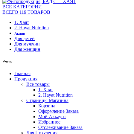
ВСЕ КАТЕГОРИИ
ВСЕГО 119 ТОВАРОВ
1. Хаят
2. Hayat Nutrition
Акции
Для детей
Для мужчин
Для женщин
Меню
Главная
Продукция
Все товары
1. Хаят
2. Hayat Nutrition
Страницы Магазина
Корзина
Оформление Заказа
Мой Аккаунт
Избранное
Отслеживание Заказа
Для Похудения