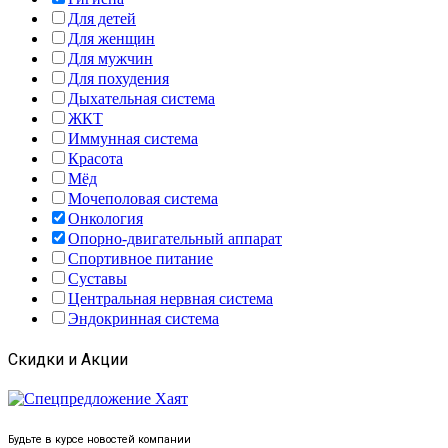
Для детей
Для женщин
Для мужчин
Для похудения
Дыхательная система
ЖКТ
Иммунная система
Красота
Мёд
Мочеполовая система
Онкология
Опорно-двигательный аппарат
Спортивное питание
Суставы
Центральная нервная система
Эндокринная система
Скидки и Акции
Будьте в курсе новостей компании