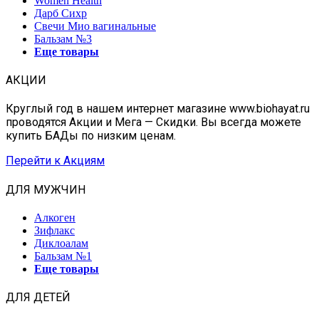
Women Health
Дарб Сихр
Свечи Мио вагинальные
Бальзам №3
Еще товары
АКЦИИ
Круглый год в нашем интернет магазине www.biohayat.ru
проводятся Акции и Мега — Скидки. Вы всегда можете
купить БАДы по низким ценам.
Перейти к Акциям
ДЛЯ МУЖЧИН
Алкоген
Зифлакс
Диклоалам
Бальзам №1
Еще товары
ДЛЯ ДЕТЕЙ