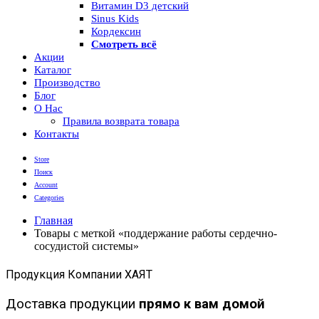
Витамин D3 детский
Sinus Kids
Кордексин
Смотреть всё
Акции
Каталог
Производство
Блог
О Нас
Правила возврата товара
Контакты
Store
Поиск
Account
Categories
Главная
Товары с меткой «поддержание работы сердечно-
сосудистой системы»
Продукция Компании ХАЯТ
Доставка продукции
прямо к вам домой