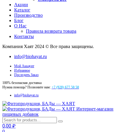
Акции
Каталог
Производство
Блог
О Нас
Правила возврата товара
Контакты
Компания Хаят 2024 © Все права защищены.
info@biohayat.ru
Мой Аккаунт
Избранное
Прследить Заказ
100% безопасная доставка
Нужна помощь? Позвоните нам:
+7 (928) 677 50 50
info@biohayat.ru
Интернет-магазин
пищевых добавок
0,00
₽
0