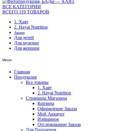
ВСЕ КАТЕГОРИИ
ВСЕГО 119 ТОВАРОВ
1. Хаят
2. Hayat Nutrition
Акции
Для детей
Для мужчин
Для женщин
Меню
Главная
Продукция
Все товары
1. Хаят
2. Hayat Nutrition
Страницы Магазина
Корзина
Оформление Заказа
Мой Аккаунт
Избранное
Отслеживание Заказа
Для Похудения