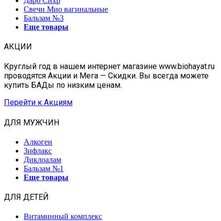
Дарб Сихр
Свечи Мио вагинальные
Бальзам №3
Еще товары
АКЦИИ
Круглый год в нашем интернет магазине www.biohayat.ru
проводятся Акции и Мега — Скидки. Вы всегда можете
купить БАДы по низким ценам.
Перейти к Акциям
ДЛЯ МУЖЧИН
Алкоген
Зифлакс
Диклоалам
Бальзам №1
Еще товары
ДЛЯ ДЕТЕЙ
Витаминный комплекс