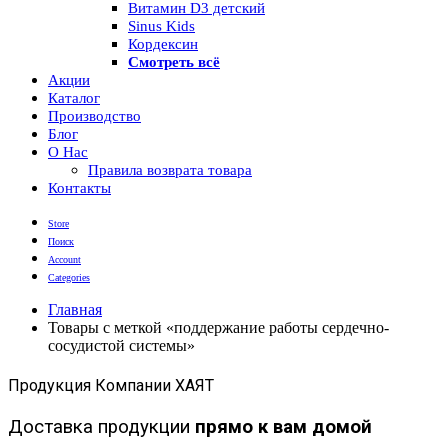
Витамин D3 детский
Sinus Kids
Кордексин
Смотреть всё
Акции
Каталог
Производство
Блог
О Нас
Правила возврата товара
Контакты
Store
Поиск
Account
Categories
Главная
Товары с меткой «поддержание работы сердечно-
сосудистой системы»
Продукция Компании ХАЯТ
Доставка продукции
прямо к вам домой