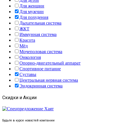
Для детей
Для женщин
Для мужчин
Для похудения
Дыхательная система
ЖКТ
Иммунная система
Красота
Мёд
Мочеполовая система
Онкология
Опорно-двигательный аппарат
Спортивное питание
Суставы
Центральная нервная система
Эндокринная система
Скидки и Акции
Будьте в курсе новостей компании