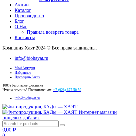
Акции
Каталог
Производство
Блог
О Нас
Правила возврата товара
Контакты
Компания Хаят 2024 © Все права защищены.
info@biohayat.ru
Мой Аккаунт
Избранное
Прследить Заказ
100% безопасная доставка
Нужна помощь? Позвоните нам:
+7 (928) 677 50 50
info@biohayat.ru
Интернет-магазин
пищевых добавок
0,00
₽
0