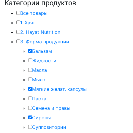
Категории продуктов
Все товары
1. Хаят
2. Hayat Nutrition
3. Форма продукции
Бальзам
Жидкости
Масла
Мыло
Мягкие желат. капсулы
Паста
Семена и травы
Сиропы
Суппозитории