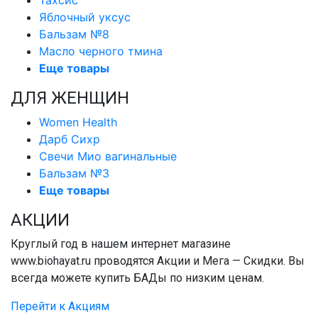
Яблочный уксус
Бальзам №8
Масло черного тмина
Еще товары
ДЛЯ ЖЕНЩИН
Women Health
Дарб Сихр
Свечи Мио вагинальные
Бальзам №3
Еще товары
АКЦИИ
Круглый год в нашем интернет магазине
www.biohayat.ru проводятся Акции и Мега — Скидки. Вы
всегда можете купить БАДы по низким ценам.
Перейти к Акциям