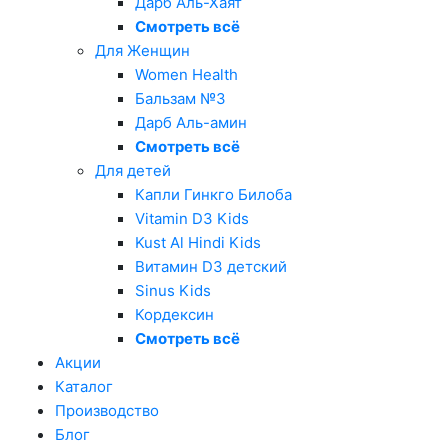
Дарб Аль-Хаят
Смотреть всё
Для Женщин
Women Health
Бальзам №3
Дарб Аль-амин
Смотреть всё
Для детей
Капли Гинкго Билоба
Vitamin D3 Kids
Kust Al Hindi Kids
Витамин D3 детский
Sinus Kids
Кордексин
Смотреть всё
Акции
Каталог
Производство
Блог