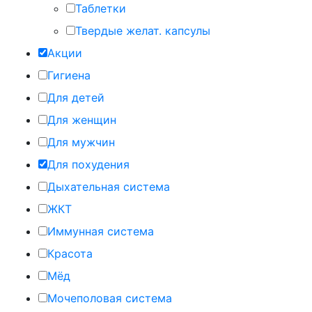
Таблетки
Твердые желат. капсулы
Акции
Гигиена
Для детей
Для женщин
Для мужчин
Для похудения
Дыхательная система
ЖКТ
Иммунная система
Красота
Мёд
Мочеполовая система