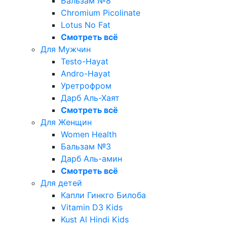
Бальзам №8
Chromium Picolinate
Lotus No Fat
Смотреть всё
Для Мужчин
Testo-Hayat
Andro-Hayat
Уретрофром
Дарб Аль-Хаят
Смотреть всё
Для Женщин
Women Health
Бальзам №3
Дарб Аль-амин
Смотреть всё
Для детей
Капли Гинкго Билоба
Vitamin D3 Kids
Kust Al Hindi Kids