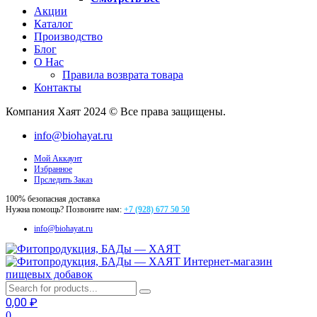
Акции
Каталог
Производство
Блог
О Нас
Правила возврата товара
Контакты
Компания Хаят 2024 © Все права защищены.
info@biohayat.ru
Мой Аккаунт
Избранное
Прследить Заказ
100% безопасная доставка
Нужна помощь? Позвоните нам:
+7 (928) 677 50 50
info@biohayat.ru
Интернет-магазин
пищевых добавок
0,00
₽
0