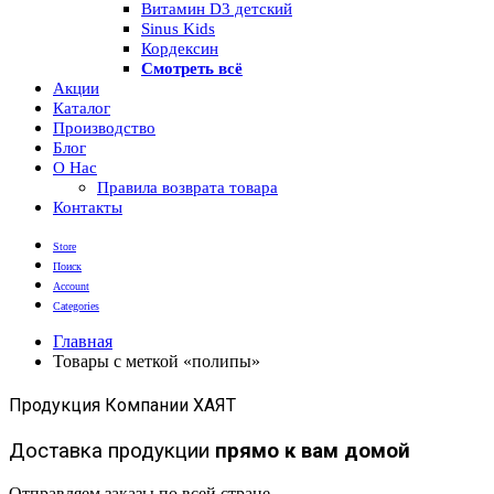
Витамин D3 детский
Sinus Kids
Кордексин
Смотреть всё
Акции
Каталог
Производство
Блог
О Нас
Правила возврата товара
Контакты
Store
Поиск
Account
Categories
Главная
Товары с меткой «полипы»
Продукция Компании ХАЯТ
Доставка продукции
прямо к вам домой
Отправляем заказы по всей стране