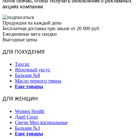
почте сейчас, чтобы получать обновления о рекламных
акциях компании.
Продукция на каждый день
Бесплатная доставка при заказе от 20 000 руб
Ежедневные мега скидки
Выгодные цены
ДЛЯ ПОХУДЕНИЯ
Тахсис
Яблочный уксус
Бальзам №8
Масло черного тмина
Еще товары
ДЛЯ ЖЕНЩИН
Women Health
Дарб Сихр
Свечи Мио вагинальные
Бальзам №3
Еще товары