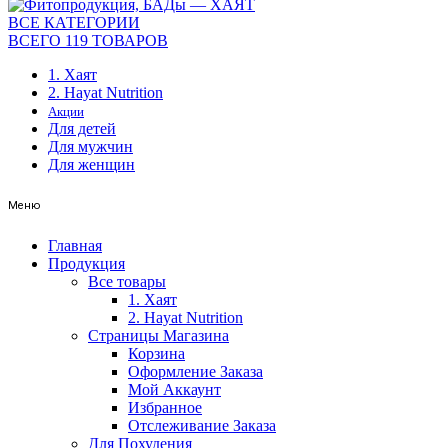
ВСЕ КАТЕГОРИИ
ВСЕГО 119 ТОВАРОВ
1. Хаят
2. Hayat Nutrition
Акции
Для детей
Для мужчин
Для женщин
Меню
Главная
Продукция
Все товары
1. Хаят
2. Hayat Nutrition
Страницы Магазина
Корзина
Оформление Заказа
Мой Аккаунт
Избранное
Отслеживание Заказа
Для Похудения