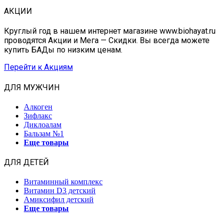
АКЦИИ
Круглый год в нашем интернет магазине www.biohayat.ru
проводятся Акции и Мега — Скидки. Вы всегда можете
купить БАДы по низким ценам.
Перейти к Акциям
ДЛЯ МУЖЧИН
Алкоген
Зифлакс
Диклоалам
Бальзам №1
Еще товары
ДЛЯ ДЕТЕЙ
Витаминный комплекс
Витамин D3 детский
Амиксифил детский
Еще товары