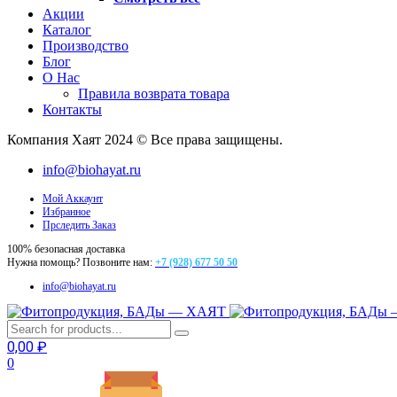
Акции
Каталог
Производство
Блог
О Нас
Правила возврата товара
Контакты
Компания Хаят 2024 © Все права защищены.
info@biohayat.ru
Мой Аккаунт
Избранное
Прследить Заказ
100% безопасная доставка
Нужна помощь? Позвоните нам:
+7 (928) 677 50 50
info@biohayat.ru
0,00
₽
0