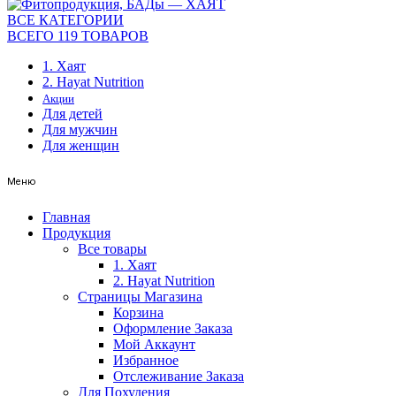
ВСЕ КАТЕГОРИИ
ВСЕГО 119 ТОВАРОВ
1. Хаят
2. Hayat Nutrition
Акции
Для детей
Для мужчин
Для женщин
Меню
Главная
Продукция
Все товары
1. Хаят
2. Hayat Nutrition
Страницы Магазина
Корзина
Оформление Заказа
Мой Аккаунт
Избранное
Отслеживание Заказа
Для Похудения