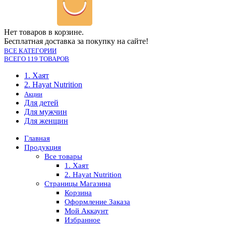
Нет товаров в корзине.
Бесплатная доставка за покупку на сайте!
ВСЕ КАТЕГОРИИ
ВСЕГО 119 ТОВАРОВ
1. Хаят
2. Hayat Nutrition
Акции
Для детей
Для мужчин
Для женщин
Главная
Продукция
Все товары
1. Хаят
2. Hayat Nutrition
Страницы Магазина
Корзина
Оформление Заказа
Мой Аккаунт
Избранное