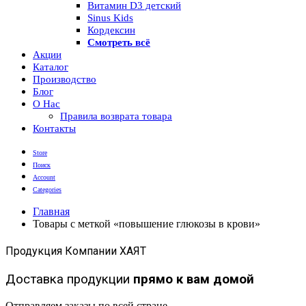
Витамин D3 детский
Sinus Kids
Кордексин
Смотреть всё
Акции
Каталог
Производство
Блог
О Нас
Правила возврата товара
Контакты
Store
Поиск
Account
Categories
Главная
Товары с меткой «повышение глюкозы в крови»
Продукция Компании ХАЯТ
Доставка продукции
прямо к вам домой
Отправляем заказы по всей стране