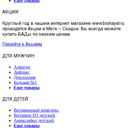
Еще товары
АКЦИИ
Круглый год в нашем интернет магазине www.biohayat.ru
проводятся Акции и Мега — Скидки. Вы всегда можете
купить БАДы по низким ценам.
Перейти к Акциям
ДЛЯ МУЖЧИН
Алкоген
Зифлакс
Диклоалам
Бальзам №1
Еще товары
ДЛЯ ДЕТЕЙ
Витаминный комплекс
Витамин D3 детский
Амиксифил детский
Еще товары