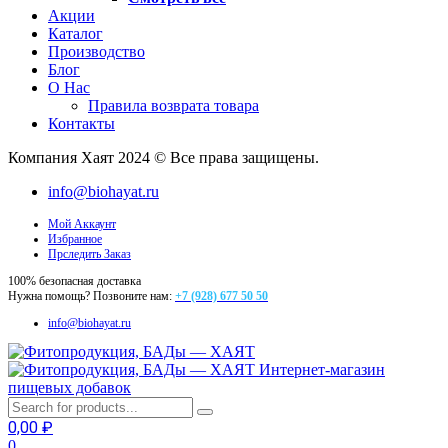
Акции
Каталог
Производство
Блог
О Нас
Правила возврата товара
Контакты
Компания Хаят 2024 © Все права защищены.
info@biohayat.ru
Мой Аккаунт
Избранное
Прследить Заказ
100% безопасная доставка
Нужна помощь? Позвоните нам:
+7 (928) 677 50 50
info@biohayat.ru
Интернет-магазин
пищевых добавок
0,00
₽
0