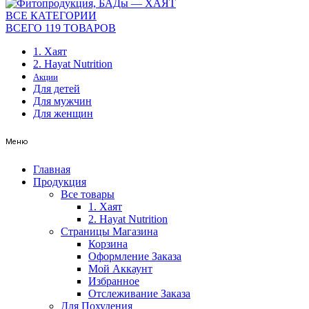
ВСЕ КАТЕГОРИИ
ВСЕГО 119 ТОВАРОВ
1. Хаят
2. Hayat Nutrition
Акции
Для детей
Для мужчин
Для женщин
Меню
Главная
Продукция
Все товары
1. Хаят
2. Hayat Nutrition
Страницы Магазина
Корзина
Оформление Заказа
Мой Аккаунт
Избранное
Отслеживание Заказа
Для Похудения