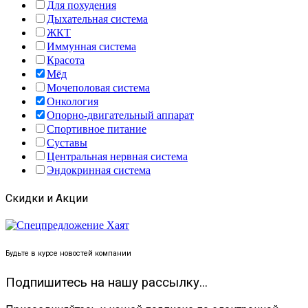
Для похудения
Дыхательная система
ЖКТ
Иммунная система
Красота
Мёд
Мочеполовая система
Онкология
Опорно-двигательный аппарат
Спортивное питание
Суставы
Центральная нервная система
Эндокринная система
Скидки и Акции
Будьте в курсе новостей компании
Подпишитесь на нашу рассылку...