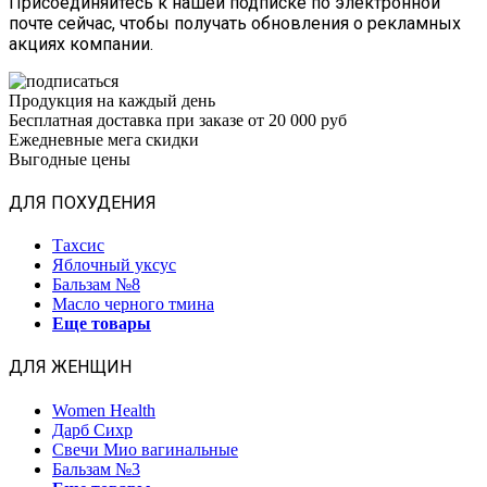
Присоединяйтесь к нашей подписке по электронной
почте сейчас, чтобы получать обновления о рекламных
акциях компании.
Продукция на каждый день
Бесплатная доставка при заказе от 20 000 руб
Ежедневные мега скидки
Выгодные цены
ДЛЯ ПОХУДЕНИЯ
Тахсис
Яблочный уксус
Бальзам №8
Масло черного тмина
Еще товары
ДЛЯ ЖЕНЩИН
Women Health
Дарб Сихр
Свечи Мио вагинальные
Бальзам №3