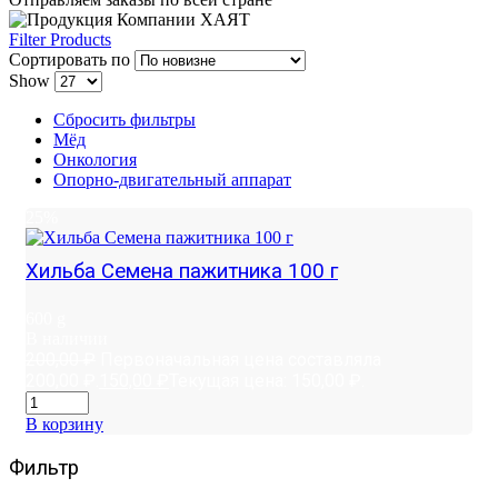
Filter Products
Сортировать по
Show
Сбросить фильтры
Мёд
Онкология
Опорно-двигательный аппарат
25%
Хильба Семена пажитника 100 г
600 g
В наличии
200,00
₽
Первоначальная цена составляла
200,00 ₽.
150,00
₽
Текущая цена: 150,00 ₽.
В корзину
Фильтр