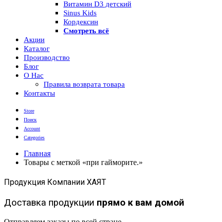
Витамин D3 детский
Sinus Kids
Кордексин
Смотреть всё
Акции
Каталог
Производство
Блог
О Нас
Правила возврата товара
Контакты
Store
Поиск
Account
Categories
Главная
Товары с меткой «при гайморите.»
Продукция Компании ХАЯТ
Доставка продукции
прямо к вам домой
Отправляем заказы по всей стране