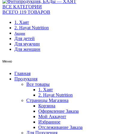
ВСЕ КАТЕГОРИИ
ВСЕГО 119 ТОВАРОВ
1. Хаят
2. Hayat Nutrition
Акции
Для детей
Для мужчин
Для женщин
Меню
Главная
Продукция
Все товары
1. Хаят
2. Hayat Nutrition
Страницы Магазина
Корзина
Оформление Заказа
Мой Аккаунт
Избранное
Отслеживание Заказа
Для Похудения