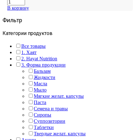
В корзину
Фильтр
Категории продуктов
Все товары
1. Хаят
2. Hayat Nutrition
3. Форма продукции
Бальзам
Жидкости
Масла
Мыло
Мягкие желат. капсулы
Паста
Семена и травы
Сиропы
Суппозитории
Таблетки
Твердые желат. капсулы
Акции