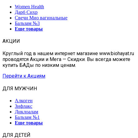
Women Health
Дарб Сихр
Свечи Мио вагинальные
Бальзам №3
Еще товары
АКЦИИ
Круглый год в нашем интернет магазине www.biohayat.ru
проводятся Акции и Мега — Скидки. Вы всегда можете
купить БАДы по низким ценам.
Перейти к Акциям
ДЛЯ МУЖЧИН
Алкоген
Зифлакс
Диклоалам
Бальзам №1
Еще товары
ДЛЯ ДЕТЕЙ