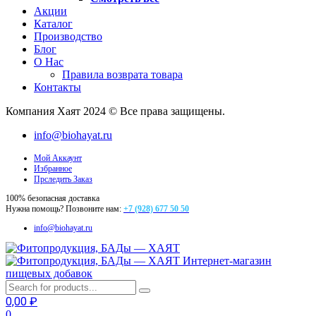
Акции
Каталог
Производство
Блог
О Нас
Правила возврата товара
Контакты
Компания Хаят 2024 © Все права защищены.
info@biohayat.ru
Мой Аккаунт
Избранное
Прследить Заказ
100% безопасная доставка
Нужна помощь? Позвоните нам:
+7 (928) 677 50 50
info@biohayat.ru
Интернет-магазин
пищевых добавок
0,00
₽
0