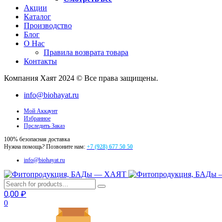
Акции
Каталог
Производство
Блог
О Нас
Правила возврата товара
Контакты
Компания Хаят 2024 © Все права защищены.
info@biohayat.ru
Мой Аккаунт
Избранное
Прследить Заказ
100% безопасная доставка
Нужна помощь? Позвоните нам:
+7 (928) 677 50 50
info@biohayat.ru
0,00
₽
0