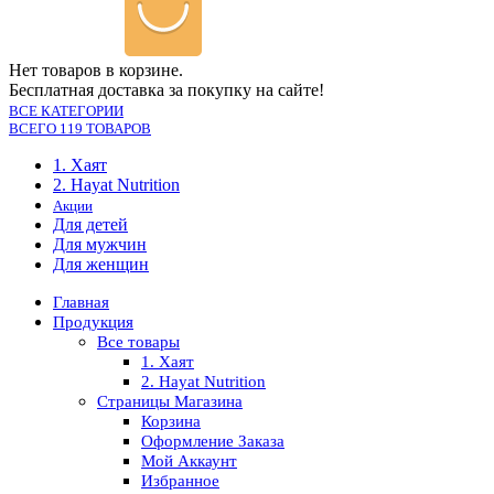
Нет товаров в корзине.
Бесплатная доставка за покупку на сайте!
ВСЕ КАТЕГОРИИ
ВСЕГО 119 ТОВАРОВ
1. Хаят
2. Hayat Nutrition
Акции
Для детей
Для мужчин
Для женщин
Главная
Продукция
Все товары
1. Хаят
2. Hayat Nutrition
Страницы Магазина
Корзина
Оформление Заказа
Мой Аккаунт
Избранное