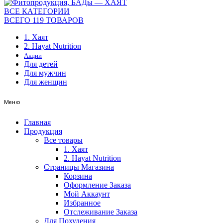
ВСЕ КАТЕГОРИИ
ВСЕГО 119 ТОВАРОВ
1. Хаят
2. Hayat Nutrition
Акции
Для детей
Для мужчин
Для женщин
Меню
Главная
Продукция
Все товары
1. Хаят
2. Hayat Nutrition
Страницы Магазина
Корзина
Оформление Заказа
Мой Аккаунт
Избранное
Отслеживание Заказа
Для Похудения